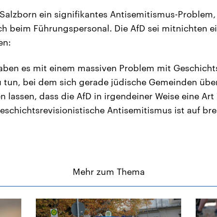
t Salzborn ein signifikantes Antisemitismus-Problem
ch beim Führungspersonal. Die AfD sei mitnichten 
en:
haben es mit einem massiven Problem mit Geschicht
 tun, bei dem sich gerade jüdische Gemeinden über
n lassen, dass die AfD in irgendeiner Weise eine Ar
eschichtsrevisionistische Antisemitismus ist auf brei
Mehr zum Thema