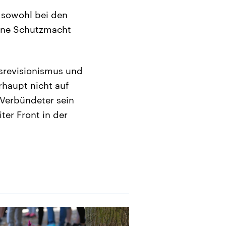
, sowohl bei den
eine Schutzmacht
srevisionismus und
haupt nicht auf
t Verbündeter sein
ter Front in der