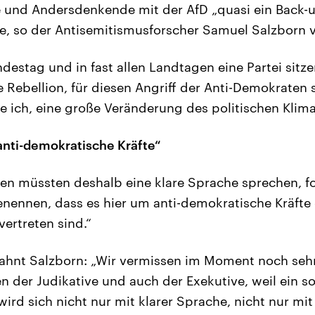
 und Andersdenkende mit der AfD „quasi ein Back-u
, so der Antisemitismusforscher Samuel Salzborn v
destag und in fast allen Landtagen eine Partei sitz
e Rebellion, für diesen Angriff der Anti-Demokraten 
be ich, eine große Veränderung des politischen Klima
anti-demokratische Kräfte“
ien müssten deshalb eine klare Sprache sprechen, fo
nennen, dass es hier um anti-demokratische Kräfte
ertreten sind.“
hnt Salzborn: „Wir vermissen im Moment noch sehr
n der Judikative und auch der Exekutive, weil ein so
ird sich nicht nur mit klarer Sprache, nicht nur mit