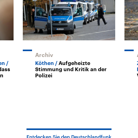
Archiv
en
Köthen
Aufgeheizte
dass
Stimmung und Kritik an der
en
Polizei
Entdecken Sie den Deutschlandfunk