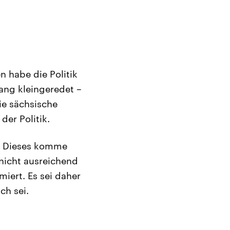
 habe die Politik
ang kleingeredet –
ie sächsische
er Politik.
). Dieses komme
nicht ausreichend
miert. Es sei daher
ch sei.