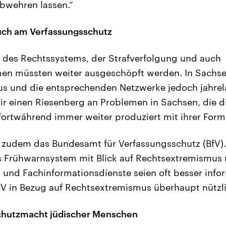
abwehren lassen.“
auch am Verfassungsschutz
 des Rechtssystems, der Strafverfolgung und auch
n müssten weiter ausgeschöpft werden. In Sachsen
s und die entsprechenden Netzwerke jedoch jahrel
ir einen Riesenberg an Problemen in Sachsen, die d
ortwährend immer weiter produziert mit ihrer Form d
rt zudem das Bundesamt für Verfassungsschutz (BfV
s Frühwarnsystem mit Blick auf Rechtsextremismus 
 und Fachinformationsdienste seien oft besser infor
BfV in Bezug auf Rechtsextremismus überhaupt nützli
chutzmacht jüdischer Menschen