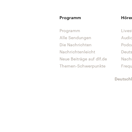
Programm
Höre
Programm
Lives
Alle Sendungen
Audi
Die Nachrichten
Podc
Nachrichtenleicht
Deut
Neue Beiträge auf dlf.de
Nach
Themen-Schwerpunkte
Freq
Deutsch