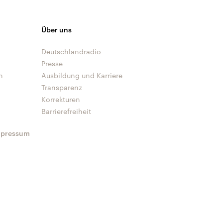
Über uns
Deutschlandradio
Presse
n
Ausbildung und Karriere
Transparenz
Korrekturen
Barrierefreiheit
mpressum