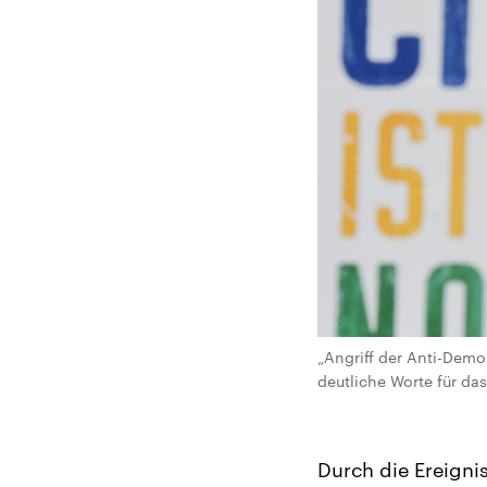
„Angriff der Anti-Demo
deutliche Worte für da
Durch die Ereigni