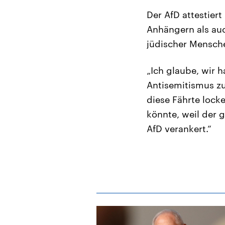
Der AfD attestier
Anhängern als au
jüdischer Mensch
„Ich glaube, wir 
Antisemitismus zu
diese Fährte locke
könnte, weil der g
AfD verankert.“