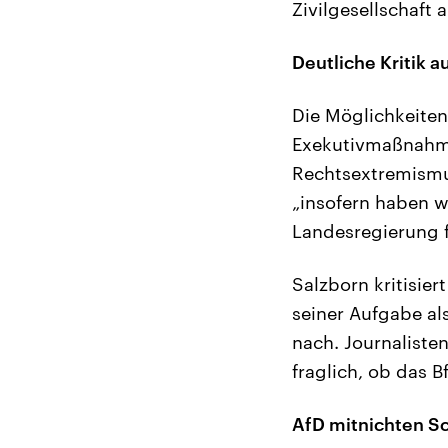
Zivilgesellschaft 
Deutliche Kritik 
Die Möglichkeiten
Exekutivmaßnahme
Rechtsextremismu
„insofern haben w
Landesregierung f
Salzborn kritisie
seiner Aufgabe al
nach. Journalisten
fraglich, ob das 
AfD mitnichten S