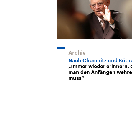
Archiv
Nach Chemnitz und Köth
„Immer wieder erinnern, 
man den Anfängen wehr
muss“