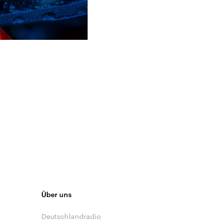
Über uns
Deutschlandradio