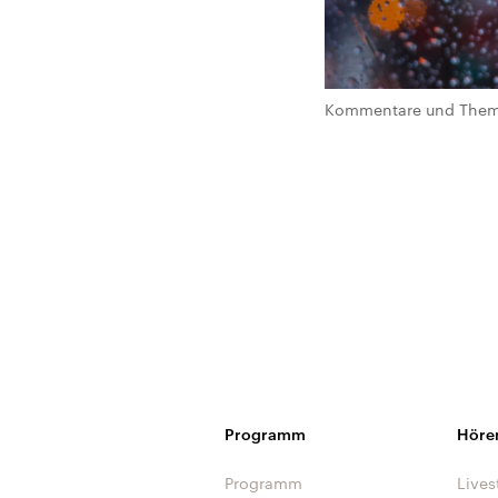
Kommentare und Theme
Programm
Höre
Programm
Lives