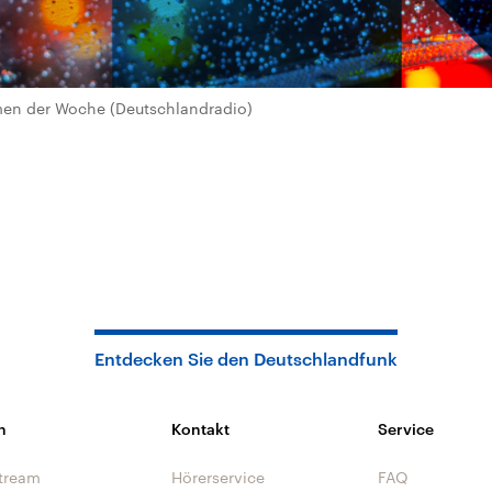
n der Woche (Deutschlandradio)
Entdecken Sie den Deutschlandfunk
n
Kontakt
Service
tream
Hörerservice
FAQ