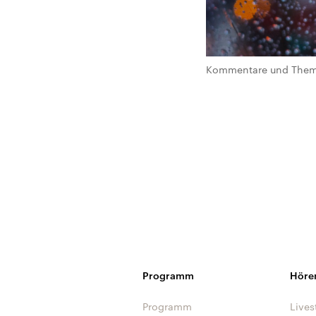
Kommentare und Theme
Programm
Höre
Programm
Lives