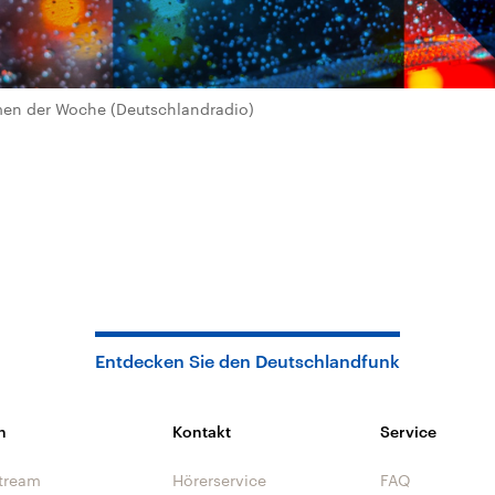
n der Woche (Deutschlandradio)
Entdecken Sie den Deutschlandfunk
n
Kontakt
Service
tream
Hörerservice
FAQ