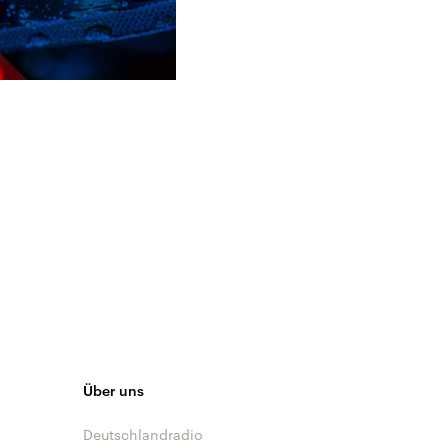
Über uns
Deutschlandradio