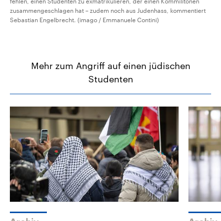
fehlen, einen Studenten zu exmatrikulieren, der einen Kommilitonen
zusammengeschlagen hat – zudem noch aus Judenhass, kommentiert
Sebastian Engelbrecht. (imago / Emmanuele Contini)
Mehr zum Angriff auf einen jüdischen
Studenten