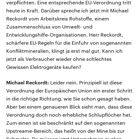
verpflichten. Eine entsprechende EU-Verordnung tritt
heute in Kraft. Darüber spreche ich jetzt mit Michael
Reckordt vom Arbeitskreis Rohstoffe, einem
Zusammenschluss von Umwelt- und
Entwicklungshilfe-Organisationen. Herr Reckordt,
schärfere EU-Regeln für die Einfuhr von sogenannten
Konfliktmineralien, klingt ja erst mal gut. Kann ich
jetzt als Verbraucher wieder ohne schlechtes
Gewissen Elektrogeräte kaufen?
Michael Reckordt:
Leider nein. Prinzipiell ist diese
Verordnung der Europäischen Union ein erster Schritt
in die richtige Richtung, wie Sie schon gesagt haben.
Aber bei einem genaueren Blick sieht man, dass diese
Verordnung doch noch erhebliche Schlupflöcher hat.
Zum einen ist sie beschränkt auf den sogenannten
Upstreame-Bereich, das heißt von der Mine bis zur
Schmelze. Da müssen jetzt Unternehmen gucken,