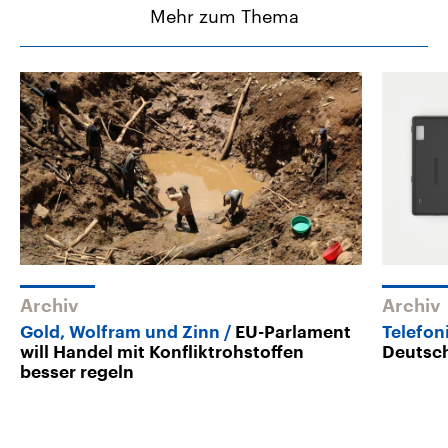
Mehr zum Thema
Archiv
Archiv
Gold, Wolfram und Zinn
EU-Parlament
Telefon
will Handel mit Konfliktrohstoffen
Deutsch
besser regeln