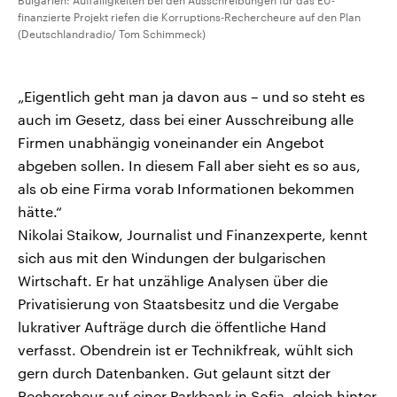
Bulgarien: Auffälligkeiten bei den Ausschreibungen für das EU-
finanzierte Projekt riefen die Korruptions-Rechercheure auf den Plan
(Deutschlandradio/ Tom Schimmeck)
„Eigentlich geht man ja davon aus – und so steht es
auch im Gesetz, dass bei einer Ausschreibung alle
Firmen unabhängig voneinander ein Angebot
abgeben sollen. In diesem Fall aber sieht es so aus,
als ob eine Firma vorab Informationen bekommen
hätte.“
Nikolai Staikow, Journalist und Finanzexperte, kennt
sich aus mit den Windungen der bulgarischen
Wirtschaft. Er hat unzählige Analysen über die
Privatisierung von Staatsbesitz und die Vergabe
lukrativer Aufträge durch die öffentliche Hand
verfasst. Obendrein ist er Technikfreak, wühlt sich
gern durch Datenbanken. Gut gelaunt sitzt der
Rechercheur auf einer Parkbank in Sofia, gleich hinter