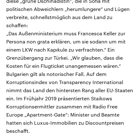
diese „grüne Dschihadistin“, die in Sofia mit
politischen Abweichlern „herumlungere“ und Lügen
verbreite, schnellstmöglich aus dem Land zu
schaffen:
„Das Außenministerium muss Francesca Keller zur
Persona non grata erklären, um sie sodann um mit
einem LKW nach Kapıkule zu verfrachten.“ Ein
Grenzübergang zur Türkei. „Wir glauben, dass die
Kosten für ein Flugticket unangemessen wären.“
Bulgarien gilt als notorischer Fall. Auf dem
Korruptionsindex von Transparency International
nimmt das Land den hintersten Rang aller EU-Staaten
ein. Im Frühjahr 2019 präsentierten Staikows
Korruptionsermittler zusammen mit Radio Free
Europe „Apartment-Gate“: Minister und Beamte
hatten sich Luxus-Immobilien zu Discountpreisen
beschafft.