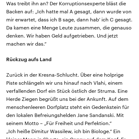
Was treibt ihn an? Der Korruptionsexperte bläst die
Backen auf: „Ich hatte mal A gesagt, dann wurde von
mir erwartet, dass ich B sage, dann hab’ ich C gesagt.
Da kamen eine Menge Leute zusammen, die genauso
denken. Wir haben Geld aufgetrieben. Und jetzt
machen wir das.“
Rückzug aufs Land
Zurück in der Kresna-Schlucht. Über eine holprige
Piste schlängeln wir uns hinauf nach Vlahi, einem
verfallenden Dorf ein Stück östlich der Struma. Eine
Herde Ziegen begrüßt uns bei der Ankunft. Auf dem
menschenleeren Dorfplatz steht ein Gedenkstein für
den lokalen Befreiungshelden Jane Sandanski. Mit
seinem Motto – „Für Freiheit und Perfektion.“
„Ich heiße Dimitur Wassilew, ich bin Biologe.“ Ein