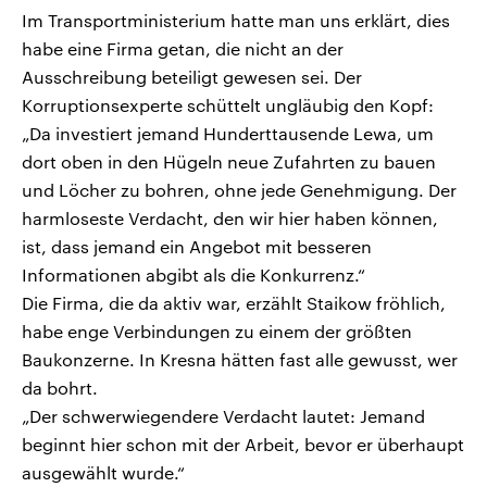
Im Transportministerium hatte man uns erklärt, dies
habe eine Firma getan, die nicht an der
Ausschreibung beteiligt gewesen sei. Der
Korruptionsexperte schüttelt ungläubig den Kopf:
„Da investiert jemand Hunderttausende Lewa, um
dort oben in den Hügeln neue Zufahrten zu bauen
und Löcher zu bohren, ohne jede Genehmigung. Der
harmloseste Verdacht, den wir hier haben können,
ist, dass jemand ein Angebot mit besseren
Informationen abgibt als die Konkurrenz.“
Die Firma, die da aktiv war, erzählt Staikow fröhlich,
habe enge Verbindungen zu einem der größten
Baukonzerne. In Kresna hätten fast alle gewusst, wer
da bohrt.
„Der schwerwiegendere Verdacht lautet: Jemand
beginnt hier schon mit der Arbeit, bevor er überhaupt
ausgewählt wurde.“