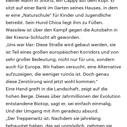
kleiner Mann in Shorts, ein Cappy auf dem Kopf. Er
sitzt auf einer Bank im Garten seines Hauses, in dem
er eine „Naturschule“ für Kinder und Jugendliche
betreibt. Sein Hund Chica liegt ihm zu Füßen.
Wassilew ist über den Kampf gegen die Autobahn in
der Kresna-Schlucht alt geworden.
„Uns war klar: Diese Straße wird gebaut werden, sie
ist Teil eines großen europäischen Korridors und von
sehr großer Bedeutung, nicht nur für uns, sondern
auch für Europa. Wir haben versucht, eine Alternative
aufzuzeigen, die weniger ruinös ist. Doch genau
diese Zerstörung wird jetzt wohl kommen.“
Eine Hand greift in die Landschaft, zeigt auf die
hohen Berge. Dieses über Jahrmillionen der Evolution
entstandene Biotop, sagt er, sei einfach einmalig.
Und der Umgang mit ihm geradezu absurd.
„Der Treppenwitz ist: Nachdem sie jahrelang
behauptet haben, das sei unmöglich, nehmen sie