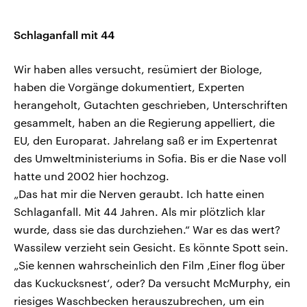
Schlaganfall mit 44
Wir haben alles versucht, resümiert der Biologe,
haben die Vorgänge dokumentiert, Experten
herangeholt, Gutachten geschrieben, Unterschriften
gesammelt, haben an die Regierung appelliert, die
EU, den Europarat. Jahrelang saß er im Expertenrat
des Umweltministeriums in Sofia. Bis er die Nase voll
hatte und 2002 hier hochzog.
„Das hat mir die Nerven geraubt. Ich hatte einen
Schlaganfall. Mit 44 Jahren. Als mir plötzlich klar
wurde, dass sie das durchziehen.“ War es das wert?
Wassilew verzieht sein Gesicht. Es könnte Spott sein.
„Sie kennen wahrscheinlich den Film ‚Einer flog über
das Kuckucksnest‘, oder? Da versucht McMurphy, ein
riesiges Waschbecken herauszubrechen, um ein