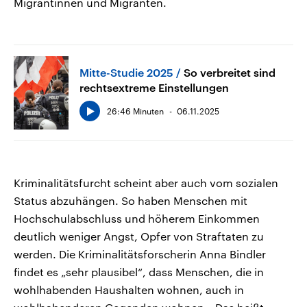
Migrantinnen und Migranten.
Mitte-Studie 2025
So verbreitet sind
rechtsextreme Einstellungen
26:46 Minuten
06.11.2025
Kriminalitätsfurcht scheint aber auch vom sozialen
Status abzuhängen. So haben Menschen mit
Hochschulabschluss und höherem Einkommen
deutlich weniger Angst, Opfer von Straftaten zu
werden. Die Kriminalitätsforscherin Anna Bindler
findet es „sehr plausibel“, dass Menschen, die in
wohlhabenden Haushalten wohnen, auch in