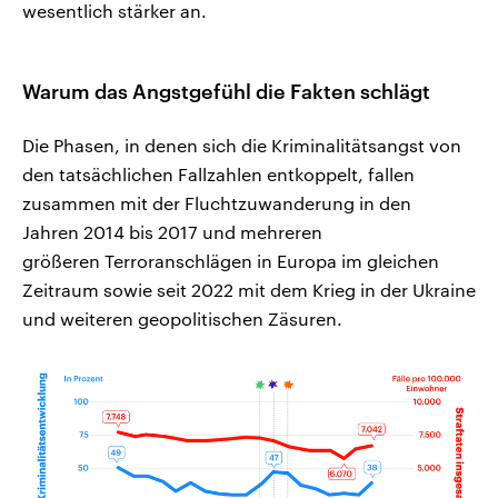
wesentlich stärker an.
Warum das Angstgefühl die Fakten schlägt
Die Phasen, in denen sich die Kriminalitätsangst von
den tatsächlichen Fallzahlen entkoppelt, fallen
zusammen mit der Fluchtzuwanderung in den
Jahren 2014 bis 2017 und mehreren
größeren Terroranschlägen in Europa im gleichen
Zeitraum sowie seit 2022 mit dem Krieg in der Ukraine
und weiteren geopolitischen Zäsuren.