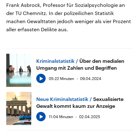
Frank Asbrock, Professor für Sozialpsychologie an
der TU Chemnitz. In der polizeilichen Statistik
machen Gewalttaten jedoch weniger als vier Prozent
aller erfassten Delikte aus.
Kriminalstatistik
Über den medialen
Umgang mit Zahlen und Begriffen
05:22 Minuten
09.04.2024
Neue Kriminalstatistik
Sexualisierte
Gewalt kommt kaum zur Anzeige
11:04 Minuten
02.04.2025