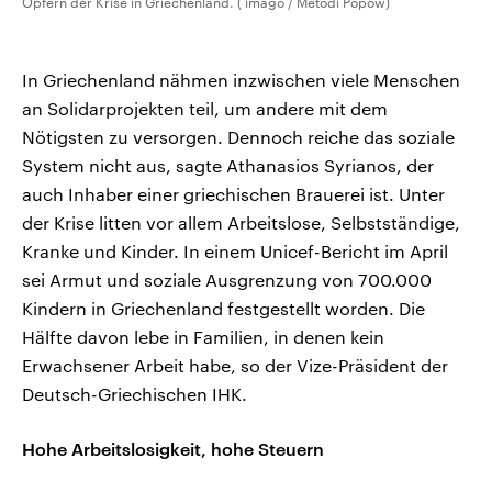
Opfern der Krise in Griechenland. ( imago / Metodi Popow)
In Griechenland nähmen inzwischen viele Menschen
an Solidarprojekten teil, um andere mit dem
Nötigsten zu versorgen. Dennoch reiche das soziale
System nicht aus, sagte Athanasios Syrianos, der
auch Inhaber einer griechischen Brauerei ist. Unter
der Krise litten vor allem Arbeitslose, Selbstständige,
Kranke und Kinder. In einem Unicef-Bericht im April
sei Armut und soziale Ausgrenzung von 700.000
Kindern in Griechenland festgestellt worden. Die
Hälfte davon lebe in Familien, in denen kein
Erwachsener Arbeit habe, so der Vize-Präsident der
Deutsch-Griechischen IHK.
Hohe Arbeitslosigkeit, hohe Steuern