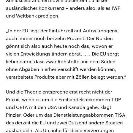
Schlüsselbranchen sowie dosiertem Zulassen
ausländischer Konkurrenz – anders also, als es IWF
und Weltbank predigen.
„In der EU liegt der Einfuhrzoll auf Autos übrigens
auch immer noch bei zehn Prozent. Der Norden
gönnt sich also auch heute noch das, wovon er
vielen Entwicklungsländern abrät. ... . Die EU sorgt
lieber dafür, dass zwar Rohstoffe aus dem Süden
ohne Abgaben hierher verschifft werden können,
verarbeitete Produkte aber mit Zöllen belegt werden.“
Und die Theorie entspreche erst recht nicht der
Praxis, wenn es um die Freihandelsabkommen TTIP
und CETA mit den USA und Kanada gehe, klagt
Pinzler. Oder um das Dienstleistungsabkommen TISA,
das derzeit die EU und zwei Dutzend andere Staaten
aushandeln. Als Ursache für diese Verzerrungen