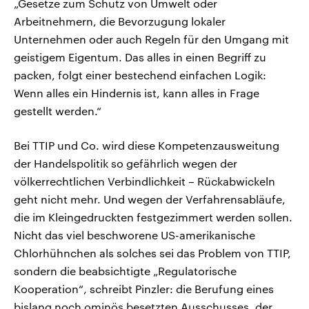
„Gesetze zum Schutz von Umwelt oder
Arbeitnehmern, die Bevorzugung lokaler
Unternehmen oder auch Regeln für den Umgang mit
geistigem Eigentum. Das alles in einen Begriff zu
packen, folgt einer bestechend einfachen Logik:
Wenn alles ein Hindernis ist, kann alles in Frage
gestellt werden.“
Bei TTIP und Co. wird diese Kompetenzausweitung
der Handelspolitik so gefährlich wegen der
völkerrechtlichen Verbindlichkeit – Rückabwickeln
geht nicht mehr. Und wegen der Verfahrensabläufe,
die im Kleingedruckten festgezimmert werden sollen.
Nicht das viel beschworene US-amerikanische
Chlorhühnchen als solches sei das Problem von TTIP,
sondern die beabsichtigte „Regulatorische
Kooperation“, schreibt Pinzler: die Berufung eines
bislang noch ominös besetzten Ausschusses, der