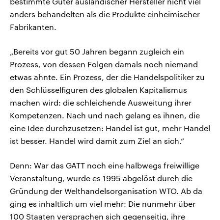
bestimmte Güter ausländischer Hersteller nicht viel
anders behandelten als die Produkte einheimischer
Fabrikanten.
„Bereits vor gut 50 Jahren begann zugleich ein
Prozess, von dessen Folgen damals noch niemand
etwas ahnte. Ein Prozess, der die Handelspolitiker zu
den Schlüsselfiguren des globalen Kapitalismus
machen wird: die schleichende Ausweitung ihrer
Kompetenzen. Nach und nach gelang es ihnen, die
eine Idee durchzusetzen: Handel ist gut, mehr Handel
ist besser. Handel wird damit zum Ziel an sich.“
Denn: War das GATT noch eine halbwegs freiwillige
Veranstaltung, wurde es 1995 abgelöst durch die
Gründung der Welthandelsorganisation WTO. Ab da
ging es inhaltlich um viel mehr: Die nunmehr über
100 Staaten versprachen sich gegenseitig, ihre