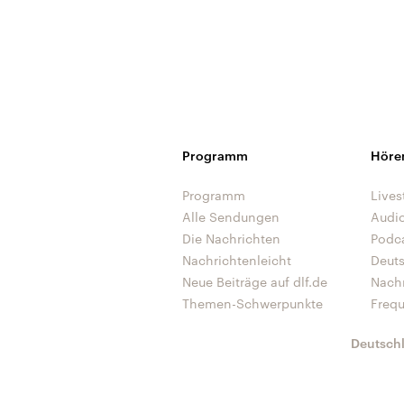
Programm
Höre
Programm
Lives
Alle Sendungen
Audi
Die Nachrichten
Podc
Nachrichtenleicht
Deut
Neue Beiträge auf dlf.de
Nach
Themen-Schwerpunkte
Freq
Deutsch