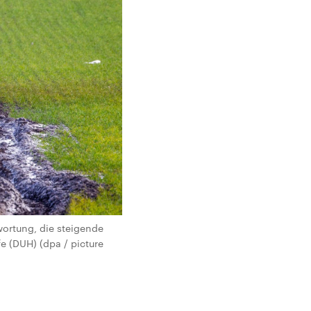
wortung, die steigende
e (DUH) (dpa / picture