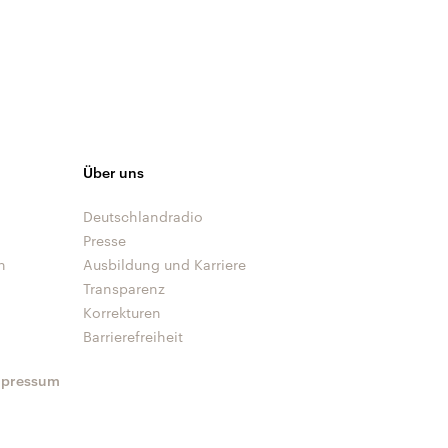
Über uns
Deutschlandradio
Presse
n
Ausbildung und Karriere
Transparenz
Korrekturen
Barrierefreiheit
mpressum