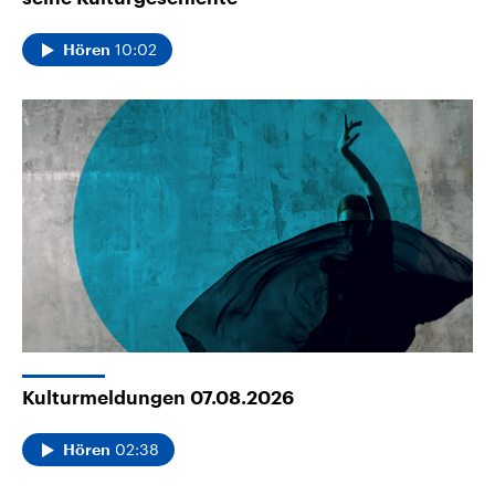
10:02
Hören
Kulturmeldungen 07.08.2026
02:38
Hören