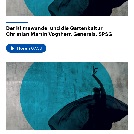
Der Klimawandel und die Gartenkultur –
Christian Martin Vogtherr, Generals. SPSG
07:59
Hören