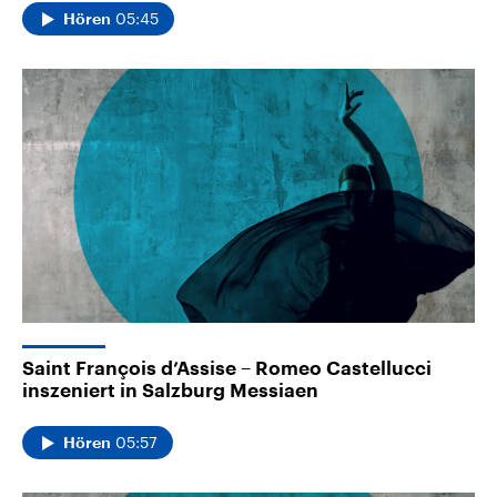
05:45
Hören
Saint François d’Assise – Romeo Castellucci
inszeniert in Salzburg Messiaen
05:57
Hören