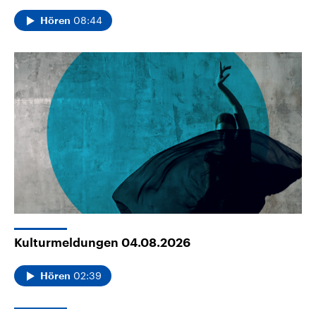
08:44
Hören
Kulturmeldungen 04.08.2026
02:39
Hören