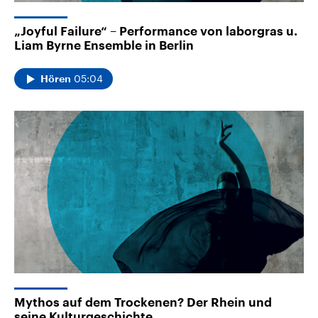
„Joyful Failure“ – Performance von laborgras u.
Liam Byrne Ensemble in Berlin
05:04
Hören
Mythos auf dem Trockenen? Der Rhein und
seine Kulturgeschichte