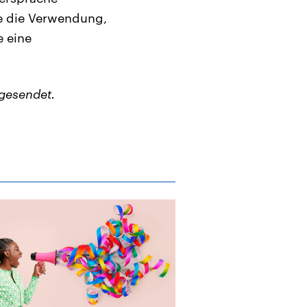
ie die Verwendung,
e eine
gesendet.