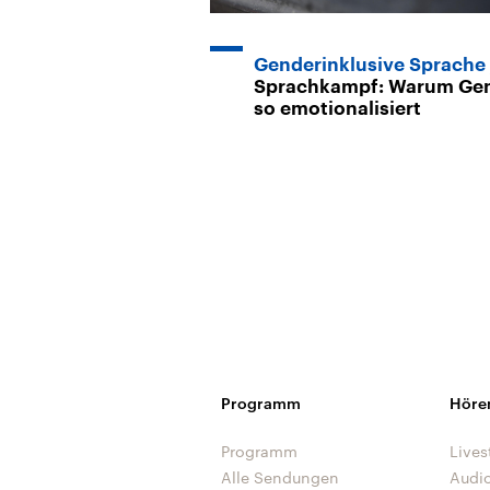
Genderinklusive Sprache
Sprachkampf: Warum Ge
so emotionalisiert
Programm
Höre
Programm
Lives
Alle Sendungen
Audi