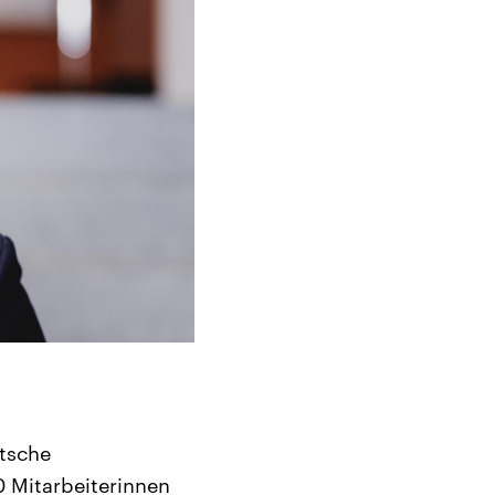
utsche
0 Mitarbeiterinnen