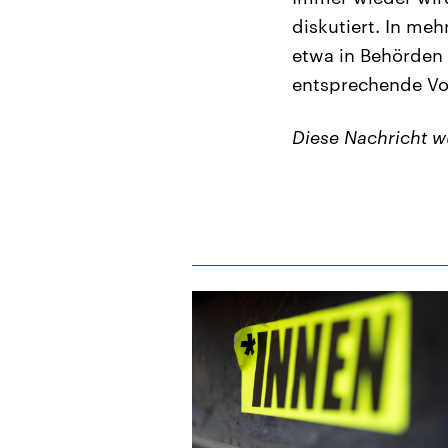
diskutiert. In me
etwa in Behörden 
entsprechende Vol
Diese Nachricht 