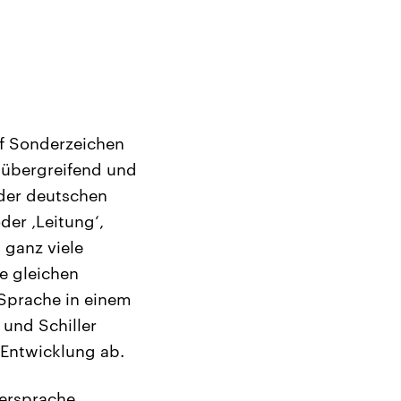
uf Sonderzeichen
sübergreifend und
 der deutschen
der ‚Leitung‘,
 ganz viele
ie gleichen
 Sprache in einem
 und Schiller
 Entwicklung ab.
dersprache