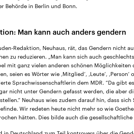
er Behörde in Berlin und Bonn.
ion: Man kann auch anders gendern
Duden-Redaktion, Neuhaus, rät, das Gendern nicht a
hen zu reduzieren. „Man kann sich auch geschlecht
el mit ganz vielen anderen schönen Möglichkeiten
, seien es Wörter wie ‚Mitglied‘, ‚Leute‘, ‚Person‘ o
erte Sprachwissenschaftlerin dem MDR. “Da gibt es
 gar nicht unter Gendern gefasst werden, die aber d
stellen.“ Neuhaus wies zudem darauf hin, dass sich
efinde. Wir redeten heute nicht mehr so wie Goethe
ochen hätten. Dies bilde auch die gesellschaftliche
 in Deutschland zum Teil kontrovers über die Gen