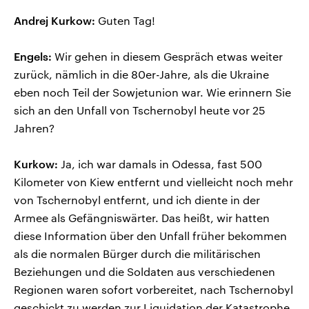
Andrej Kurkow:
Guten Tag!
Engels:
Wir gehen in diesem Gespräch etwas weiter
zurück, nämlich in die 80er-Jahre, als die Ukraine
eben noch Teil der Sowjetunion war. Wie erinnern Sie
sich an den Unfall von Tschernobyl heute vor 25
Jahren?
Kurkow:
Ja, ich war damals in Odessa, fast 500
Kilometer von Kiew entfernt und vielleicht noch mehr
von Tschernobyl entfernt, und ich diente in der
Armee als Gefängniswärter. Das heißt, wir hatten
diese Information über den Unfall früher bekommen
als die normalen Bürger durch die militärischen
Beziehungen und die Soldaten aus verschiedenen
Regionen waren sofort vorbereitet, nach Tschernobyl
geschickt zu werden zur Liquidation der Katastrophe.