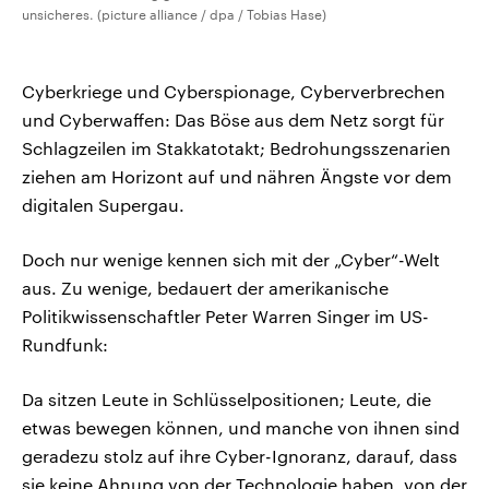
unsicheres. (picture alliance / dpa / Tobias Hase)
Cyberkriege und Cyberspionage, Cyberverbrechen
und Cyberwaffen: Das Böse aus dem Netz sorgt für
Schlagzeilen im Stakkatotakt; Bedrohungsszenarien
ziehen am Horizont auf und nähren Ängste vor dem
digitalen Supergau.
Doch nur wenige kennen sich mit der „Cyber“-Welt
aus. Zu wenige, bedauert der amerikanische
Politikwissenschaftler Peter Warren Singer im US-
Rundfunk:
Da sitzen Leute in Schlüsselpositionen; Leute, die
etwas bewegen können, und manche von ihnen sind
geradezu stolz auf ihre Cyber-Ignoranz, darauf, dass
sie keine Ahnung von der Technologie haben, von der