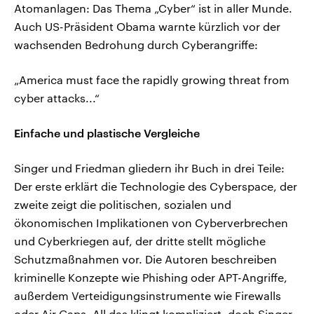
Atomanlagen: Das Thema „Cyber“ ist in aller Munde.
Auch US-Präsident Obama warnte kürzlich vor der
wachsenden Bedrohung durch Cyberangriffe:
„America must face the rapidly growing threat from
cyber attacks...“
Einfache und plastische Vergleiche
Singer und Friedman gliedern ihr Buch in drei Teile:
Der erste erklärt die Technologie des Cyberspace, der
zweite zeigt die politischen, sozialen und
ökonomischen Implikationen von Cyberverbrechen
und Cyberkriegen auf, der dritte stellt mögliche
Schutzmaßnahmen vor. Die Autoren beschreiben
kriminelle Konzepte wie Phishing oder APT-Angriffe,
außerdem Verteidigungsinstrumente wie Firewalls
oder Air Gaps. All das klingt kompliziert, doch Singer