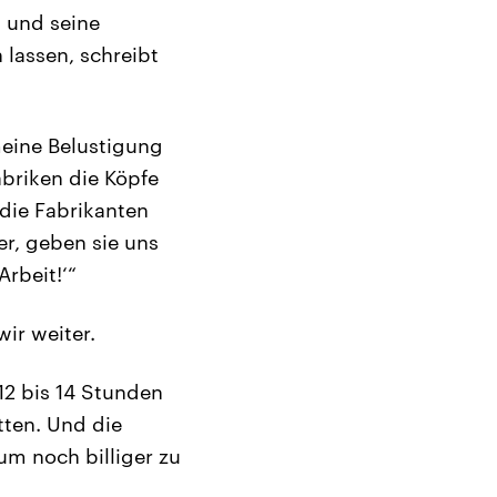
d und seine
lassen, schreibt
meine Belustigung
abriken die Köpfe
die Fabrikanten
er, geben sie uns
Arbeit!‘“
wir weiter.
12 bis 14 Stunden
atten. Und die
um noch billiger zu