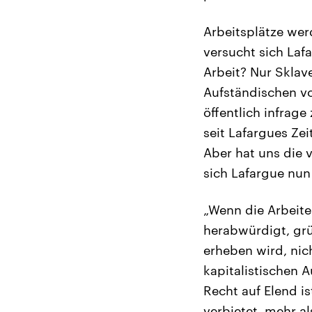
Arbeitsplätze wer
versucht sich Lafa
Arbeit? Nur Sklav
Aufständischen vo
öffentlich infrag
seit Lafargues Ze
Aber hat uns die v
sich Lafargue nun 
„Wenn die Arbeite
herabwürdigt, grü
erheben wird, nic
kapitalistischen 
Recht auf Elend i
verbietet, mehr al