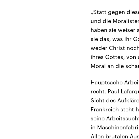
„Statt gegen dies
und die Moraliste
haben sie weiser 
sie das, was ihr G
weder Christ noch
ihres Gottes, von
Moral an die schau
Hauptsache Arbeit
recht. Paul Lafarg
Sicht des Aufkläre
Frankreich steht h
seine Arbeitssuch
in Maschinenfabr
Allen brutalen Au