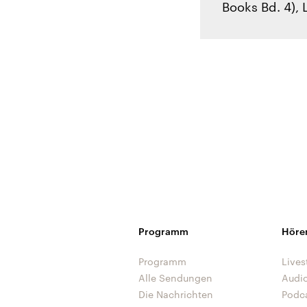
Books Bd. 4), 
Programm
Höre
Programm
Lives
Alle Sendungen
Audi
Die Nachrichten
Podc