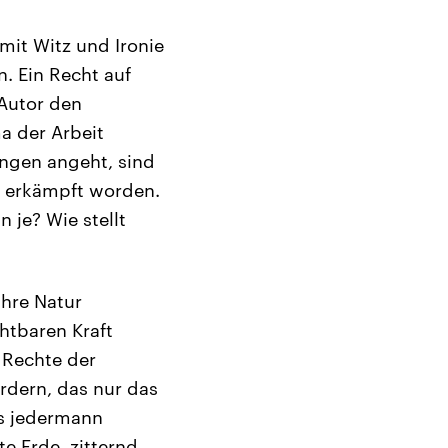
mit Witz und Ironie
n. Ein Recht auf
 Autor den
a der Arbeit
ungen angeht, sind
n erkämpft worden.
n je? Wie stellt
ihre Natur
htbaren Kraft
 Rechte der
ordern, das nur das
as jedermann
te Erde, zitternd