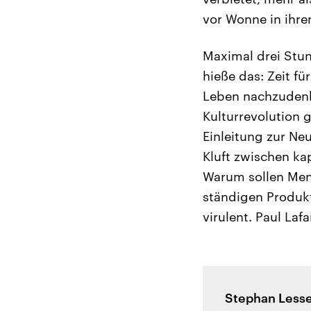
vor Wonne in ihre
Maximal drei Stu
hieße das: Zeit fü
Leben nachzudenke
Kulturrevolution 
Einleitung zur Ne
Kluft zwischen k
Warum sollen Mens
ständigen Produk
virulent. Paul Lafa
Stephan Lessen