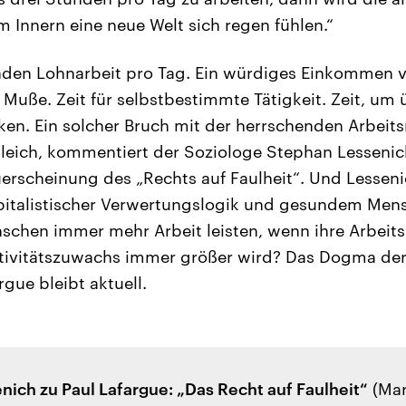
m Innern eine neue Welt sich regen fühlen.“
nden Lohnarbeit pro Tag. Ein würdiges Einkommen v
r Muße. Zeit für selbstbestimmte Tätigkeit. Zeit, um
n. Ein solcher Bruch mit der herrschenden Arbeit
gleich, kommentiert der Soziologe Stephan Lessenich
uerscheinung des „Rechts auf Faulheit“. Und Lesseni
apitalistischer Verwertungslogik und gesundem Men
chen immer mehr Arbeit leisten, wenn ihre Arbeits
tivitätszuwachs immer größer wird? Das Dogma der 
rgue bleibt aktuell.
ich zu Paul Lafargue: „Das Recht auf Faulheit“
(Mar