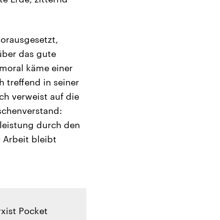
orausgesetzt,
 über das gute
smoral käme einer
 treffend in seiner
ch verweist auf die
schenverstand:
leistung durch den
Arbeit bleibt
xist Pocket