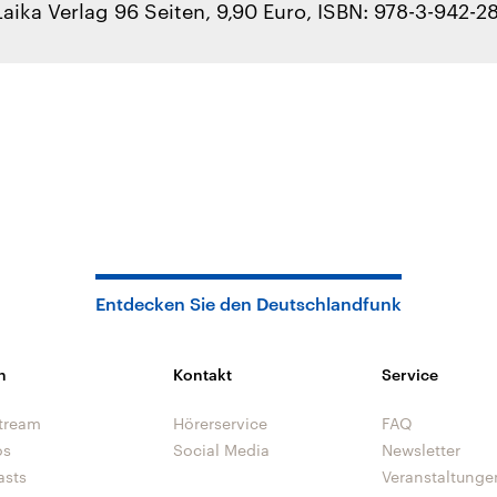
Laika Verlag 96 Seiten, 9,90 Euro, ISBN: 978-3-942-2
Entdecken Sie den Deutschlandfunk
n
Kontakt
Service
tream
Hörerservice
FAQ
os
Social Media
Newsletter
asts
Veranstaltunge