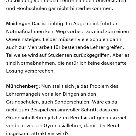
Ausbildung von neuen Lehrern an den Universitäten
und Hochschulen gar nicht hinterherkommen.
Meidinger:
Das ist richtig. Im Augenblick führt an
Notmaßnahmen kein Weg vorbei. Das sind zum einen
Quereinsteiger. Leider müssen viele Schulen dann
auch zur Mehrarbeit für bestehende Lehrer greifen.
Teilweise wird auf Studenten zurückgegriffen. Aber es
sind Notmaßnahmen, die natürlich keine dauerhafte
Lösung versprechen.
Münchenberg:
Nun stellt sich ja das Problem des
Lehrermangels vor allen Dingen an den
Grundschulen, auch Sonderschulen. Wäre es da
nicht zum Beispiel ein sinnvoller Schritt, dass ein
Grundschullehrer jetzt zum Berufsstart genauso viel
verdient wie ein Gymnasiallehrer, damit der Beruf
insgesamt attraktiver wird?