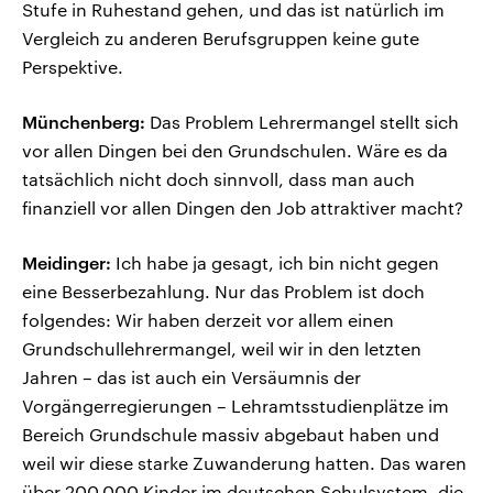
Stufe in Ruhestand gehen, und das ist natürlich im
Vergleich zu anderen Berufsgruppen keine gute
Perspektive.
Münchenberg:
Das Problem Lehrermangel stellt sich
vor allen Dingen bei den Grundschulen. Wäre es da
tatsächlich nicht doch sinnvoll, dass man auch
finanziell vor allen Dingen den Job attraktiver macht?
Meidinger:
Ich habe ja gesagt, ich bin nicht gegen
eine Besserbezahlung. Nur das Problem ist doch
folgendes: Wir haben derzeit vor allem einen
Grundschullehrermangel, weil wir in den letzten
Jahren – das ist auch ein Versäumnis der
Vorgängerregierungen – Lehramtsstudienplätze im
Bereich Grundschule massiv abgebaut haben und
weil wir diese starke Zuwanderung hatten. Das waren
über 200.000 Kinder im deutschen Schulsystem, die