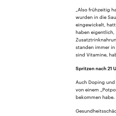
„Also frühzeitig 
wurden in die Sau
eingewickelt, hat
haben eigentlich,
Zusatztrinknahru
standen immer in 
sind Vitamine, h
Spritzen nach 21 
Auch Doping und E
von einem „Potpou
bekommen habe.
Gesundheitsschäd