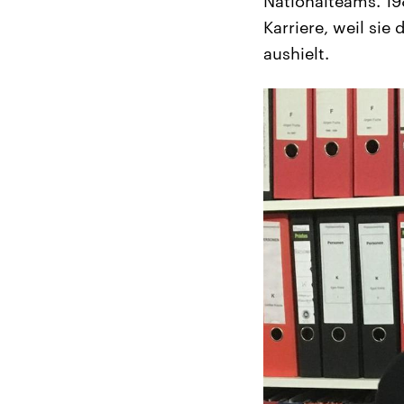
Nationalteams. 19
Karriere, weil si
aushielt.