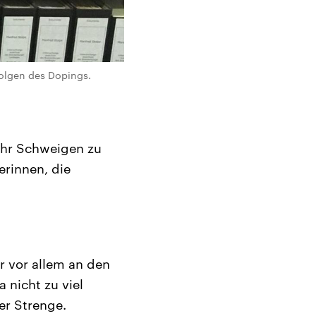
Folgen des Dopings.
, ihr Schweigen zu
erinnen, die
er vor allem an den
 nicht zu viel
er Strenge.