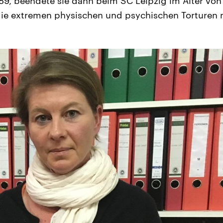
89, beendete sie dann beim SC Leipzig im Alter von 
e die extremen physischen und psychischen Torturen 