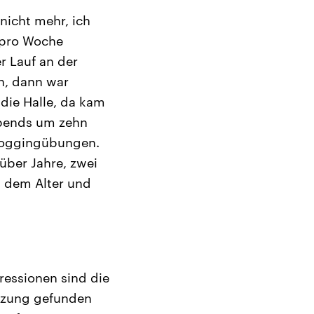
nicht mehr, ich
 pro Woche
r Lauf an der
n, dann war
die Halle, da kam
abends um zehn
 Joggingübungen.
über Jahre, zwei
n dem Alter und
ressionen sind die
ützung gefunden