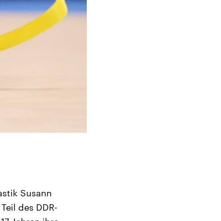
astik Susann
Teil des DDR-