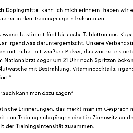
h Dopingmittel kann ich mich erinnern, haben wir e
wieder in den Trainingslagern bekommen,
 waren bestimmt fünf bis sechs Tabletten und Kapse
war irgendwas daruntergemischt. Unsere Verbandstr
en mit dabei mit weißem Pulver, das wurde uns unt
 Nationalarzt sogar um 21 Uhr noch Spritzen bek
lutwäsche mit Bestrahlung, Vitamincocktails, irge
ert.“
brauch kann man dazu sagen“
tische Erinnerungen, das merkt man im Gespräch mi
it den Trainingslehrgängen einst in Zinnowitz an de
it der Trainingsintensität zusammen: