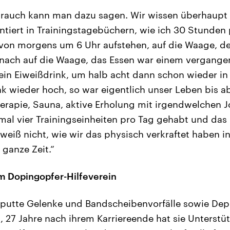
rauch kann man dazu sagen. Wir wissen überhaupt 
tiert in Trainingstagebüchern, wie ich 30 Stunden
 von morgens um 6 Uhr aufstehen, auf die Waage, de
anach auf die Waage, das Essen war einem vergange
ein Eiweißdrink, um halb acht dann schon wieder in 
nk wieder hoch, so war eigentlich unser Leben bis 
herapie, Sauna, aktive Erholung mit irgendwelchen
l vier Trainingseinheiten pro Tag gehabt und das 
 weiß nicht, wie wir das physisch verkraftet haben i
ganze Zeit.“
m Dopingopfer-Hilfeverein
putte Gelenke und Bandscheibenvorfälle sowie Dep
t, 27 Jahre nach ihrem Karriereende hat sie Unterst