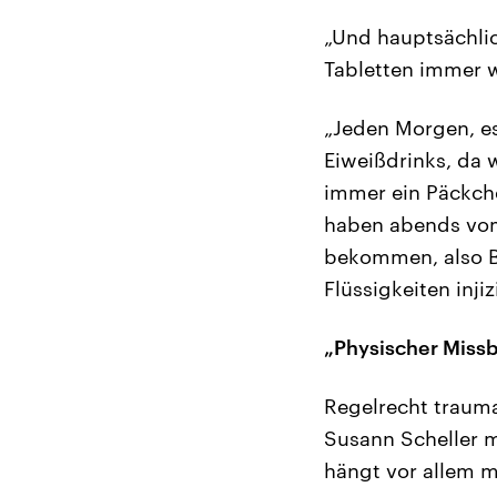
„Und hauptsächlic
Tabletten immer 
„Jeden Morgen, es
Eiweißdrinks, da 
immer ein Päckch
haben abends vom
bekommen, also B
Flüssigkeiten injizi
„Physischer Miss
Regelrecht trauma
Susann Scheller m
hängt vor allem m