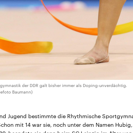
gymnastik der DDR galt bisher immer als Doping-unverdächtig.
sefoto Baumann)
t und Jugend bestimmte die Rhythmische Sportgymn
Schon mit 14 war sie, noch unter dem Namen Hubig, 