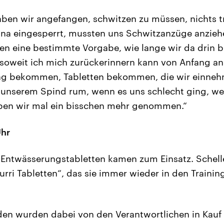
haben wir angefangen, schwitzen zu müssen, nichts t
na eingesperrt, mussten uns Schwitzanzüge anziehe
ten eine bestimmte Vorgabe, wie lange wir da drin 
 soweit ich mich zurückerinnern kann von Anfang an
ng bekommen, Tabletten bekommen, die wir einneh
unserem Spind rum, wenn es uns schlecht ging, wei
aben wir mal ein bisschen mehr genommen.“
Uhr
ntwässerungstabletten kamen zum Einsatz. Scheller
rri Tabletten“, das sie immer wieder in den Trainin
en wurden dabei von den Verantwortlichen in Kau