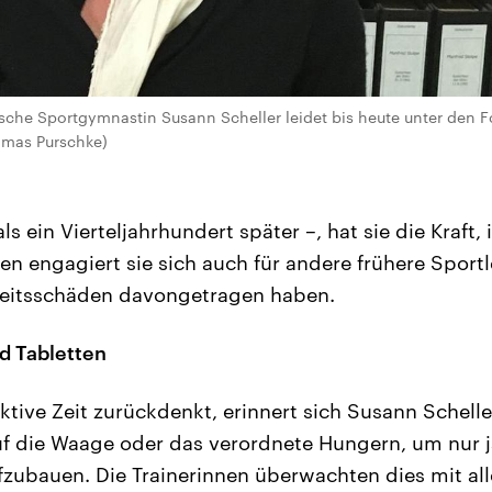
sche Sportgymnastin Susann Scheller leidet bis heute unter den 
omas Purschke)
 als ein Vierteljahrhundert später –, hat sie die Kraft
en engagiert sie sich auch für andere frühere Sportl
eitsschäden davongetragen haben.
d Tabletten
ktive Zeit zurückdenkt, erinnert sich Susann Schell
f die Waage oder das verordnete Hungern, um nur ja
zubauen. Die Trainerinnen überwachten dies mit all