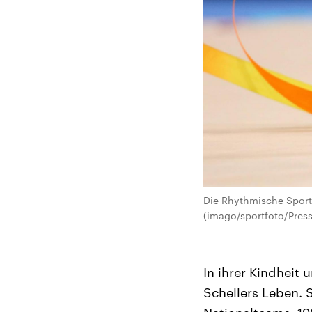
Die Rhythmische Sport
(imago/sportfoto/Pres
In ihrer Kindhei
Schellers Leben. 