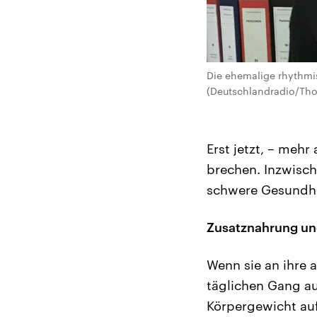
Die ehemalige rhythmi
(Deutschlandradio/Th
Erst jetzt, – mehr
brechen. Inzwisch
schwere Gesundh
Zusatznahrung un
Wenn sie an ihre a
täglichen Gang au
Körpergewicht auf