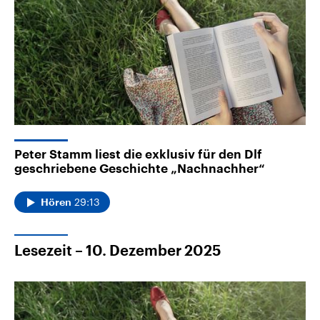
Peter Stamm liest die exklusiv für den Dlf
geschriebene Geschichte „Nachnachher“
29:13
Hören
Lesezeit – 10. Dezember 2025