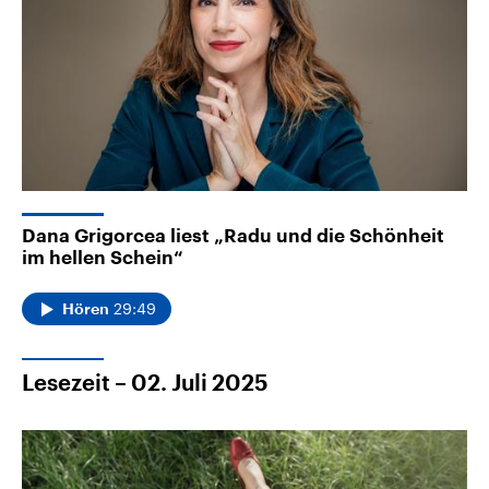
Dana Grigorcea liest „Radu und die Schönheit
im hellen Schein“
29:49
Hören
Lesezeit – 02. Juli 2025