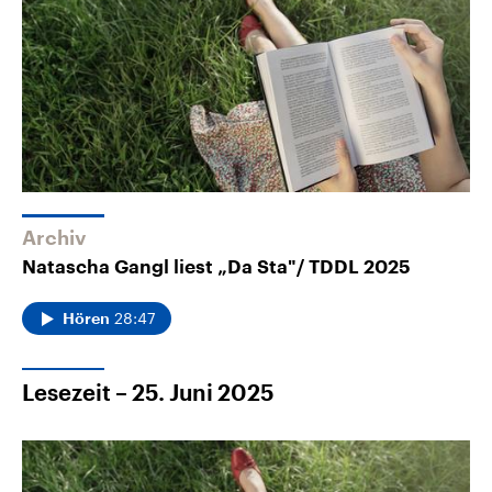
Archiv
Natascha Gangl liest „Da Sta"/ TDDL 2025
28:47
Hören
Lesezeit – 25. Juni 2025