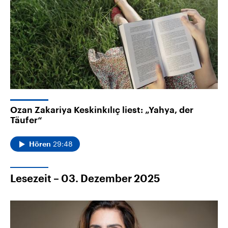
Ozan Zakariya Keskinkılıç liest: „Yahya, der
Täufer“
29:48
Hören
Lesezeit – 03. Dezember 2025