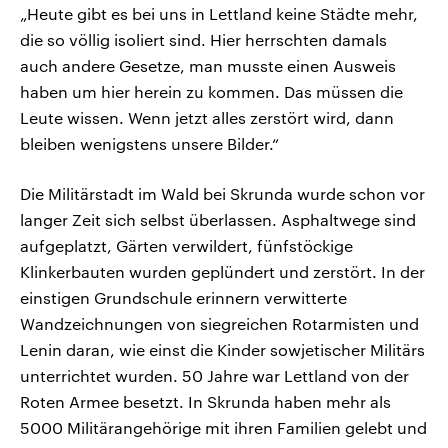
„Heute gibt es bei uns in Lettland keine Städte mehr,
die so völlig isoliert sind. Hier herrschten damals
auch andere Gesetze, man musste einen Ausweis
haben um hier herein zu kommen. Das müssen die
Leute wissen. Wenn jetzt alles zerstört wird, dann
bleiben wenigstens unsere Bilder.“
Die Militärstadt im Wald bei Skrunda wurde schon vor
langer Zeit sich selbst überlassen. Asphaltwege sind
aufgeplatzt, Gärten verwildert, fünfstöckige
Klinkerbauten wurden geplündert und zerstört. In der
einstigen Grundschule erinnern verwitterte
Wandzeichnungen von siegreichen Rotarmisten und
Lenin daran, wie einst die Kinder sowjetischer Militärs
unterrichtet wurden. 50 Jahre war Lettland von der
Roten Armee besetzt. In Skrunda haben mehr als
5000 Militärangehörige mit ihren Familien gelebt und