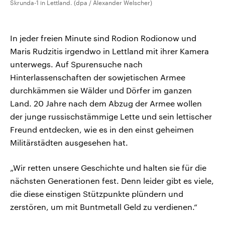
Skrunda-1 in Lettland. (dpa / Alexander Welscher)
In jeder freien Minute sind Rodion Rodionow und
Maris Rudzitis irgendwo in Lettland mit ihrer Kamera
unterwegs. Auf Spurensuche nach
Hinterlassenschaften der sowjetischen Armee
durchkämmen sie Wälder und Dörfer im ganzen
Land. 20 Jahre nach dem Abzug der Armee wollen
der junge russischstämmige Lette und sein lettischer
Freund entdecken, wie es in den einst geheimen
Militärstädten ausgesehen hat.
„Wir retten unsere Geschichte und halten sie für die
nächsten Generationen fest. Denn leider gibt es viele,
die diese einstigen Stützpunkte plündern und
zerstören, um mit Buntmetall Geld zu verdienen.“