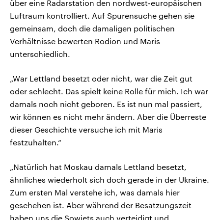
über eine Radarstation den nordwest-europäischen
Luftraum kontrolliert. Auf Spurensuche gehen sie
gemeinsam, doch die damaligen politischen
Verhältnisse bewerten Rodion und Maris
unterschiedlich.
„War Lettland besetzt oder nicht, war die Zeit gut
oder schlecht. Das spielt keine Rolle für mich. Ich war
damals noch nicht geboren. Es ist nun mal passiert,
wir können es nicht mehr ändern. Aber die Überreste
dieser Geschichte versuche ich mit Maris
festzuhalten.“
„Natürlich hat Moskau damals Lettland besetzt,
ähnliches wiederholt sich doch gerade in der Ukraine.
Zum ersten Mal verstehe ich, was damals hier
geschehen ist. Aber während der Besatzungszeit
haben uns die Sowjets auch verteidigt und