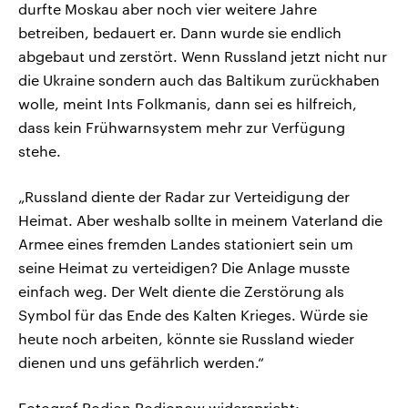
durfte Moskau aber noch vier weitere Jahre
betreiben, bedauert er. Dann wurde sie endlich
abgebaut und zerstört. Wenn Russland jetzt nicht nur
die Ukraine sondern auch das Baltikum zurückhaben
wolle, meint Ints Folkmanis, dann sei es hilfreich,
dass kein Frühwarnsystem mehr zur Verfügung
stehe.
„Russland diente der Radar zur Verteidigung der
Heimat. Aber weshalb sollte in meinem Vaterland die
Armee eines fremden Landes stationiert sein um
seine Heimat zu verteidigen? Die Anlage musste
einfach weg. Der Welt diente die Zerstörung als
Symbol für das Ende des Kalten Krieges. Würde sie
heute noch arbeiten, könnte sie Russland wieder
dienen und uns gefährlich werden.“
Fotograf Rodion Rodionow widerspricht: