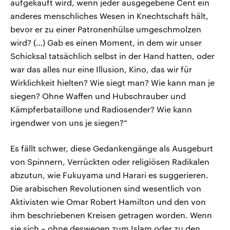
aufgekauft wird, wenn jeder ausgegebene Cent ein
anderes menschliches Wesen in Knechtschaft hält,
bevor er zu einer Patronenhülse umgeschmolzen
wird? (…) Gab es einen Moment, in dem wir unser
Schicksal tatsächlich selbst in der Hand hatten, oder
war das alles nur eine Illusion, Kino, das wir für
Wirklichkeit hielten? Wie siegt man? Wie kann man je
siegen? Ohne Waffen und Hubschrauber und
Kämpferbataillone und Radiosender? Wie kann
irgendwer von uns je siegen?“
Es fällt schwer, diese Gedankengänge als Ausgeburt
von Spinnern, Verrückten oder religiösen Radikalen
abzutun, wie Fukuyama und Harari es suggerieren.
Die arabischen Revolutionen sind wesentlich von
Aktivisten wie Omar Robert Hamilton und den von
ihm beschriebenen Kreisen getragen worden. Wenn
sie sich – ohne deswegen zum Islam oder zu den