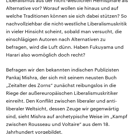
Liberalismus aus der nicht-westlichen Hemisphäre als
Alternative vor? Worauf wollen sie hinaus und auf
welche Traditionen können sie sich dabei stützen? So
nachvollziehbar die nicht‑westliche Liberalismuskritik
in vieler Hinsicht scheint, sobald man versucht, die
einschlägigen Autoren nach Alternativen zu
befragen, wird die Luft dünn. Haben Fukuyama und
Harari also womöglich doch recht?
Befragen wir den bekannten indischen Publizisten
Pankaj Mishra, der sich mit seinem neusten Buch
„Zeitalter des Zorns“ zunächst reibungslos in die
Riege der außereuropäischen Liberalismuskritiker
einreiht. Den Konflikt zwischen liberaler und anti-
liberaler Weltsicht, dessen Zeuge wir gegenwärtig
sind, sieht Mishra auf archetypische Weise im „Kampf
zwischen Rousseau und Voltaire“ aus dem 18.
Jahrhundert vorgebildet.