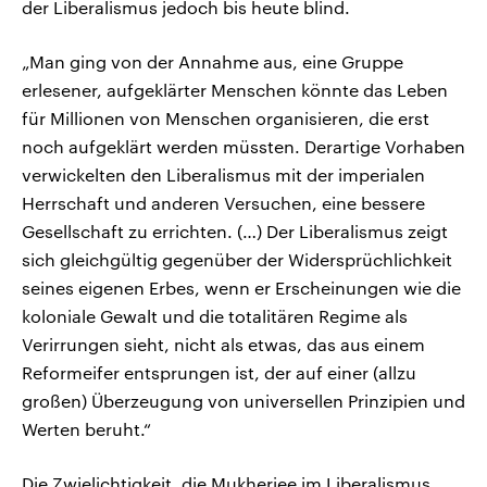
der Liberalismus jedoch bis heute blind.
„Man ging von der Annahme aus, eine Gruppe
erlesener, aufgeklärter Menschen könnte das Leben
für Millionen von Menschen organisieren, die erst
noch aufgeklärt werden müssten. Derartige Vorhaben
verwickelten den Liberalismus mit der imperialen
Herrschaft und anderen Versuchen, eine bessere
Gesellschaft zu errichten. (…) Der Liberalismus zeigt
sich gleichgültig gegenüber der Widersprüchlichkeit
seines eigenen Erbes, wenn er Erscheinungen wie die
koloniale Gewalt und die totalitären Regime als
Verirrungen sieht, nicht als etwas, das aus einem
Reformeifer entsprungen ist, der auf einer (allzu
großen) Überzeugung von universellen Prinzipien und
Werten beruht.“
Die Zwielichtigkeit, die Mukherjee im Liberalismus