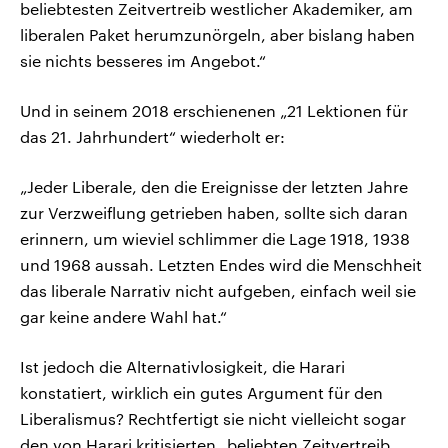
beliebtesten Zeitvertreib westlicher Akademiker, am
liberalen Paket herumzunörgeln, aber bislang haben
sie nichts besseres im Angebot.“
Und in seinem 2018 erschienenen „21 Lektionen für
das 21. Jahrhundert“ wiederholt er:
„Jeder Liberale, den die Ereignisse der letzten Jahre
zur Verzweiflung getrieben haben, sollte sich daran
erinnern, um wieviel schlimmer die Lage 1918, 1938
und 1968 aussah. Letzten Endes wird die Menschheit
das liberale Narrativ nicht aufgeben, einfach weil sie
gar keine andere Wahl hat.“
Ist jedoch die Alternativlosigkeit, die Harari
konstatiert, wirklich ein gutes Argument für den
Liberalismus? Rechtfertigt sie nicht vielleicht sogar
den von Harari kritisierten „beliebten Zeitvertreib