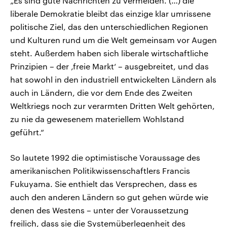
„Es sind gute Nachrichten zu vermelden. (…) die
liberale Demokratie bleibt das einzige klar umrissene
politische Ziel, das den unterschiedlichen Regionen
und Kulturen rund um die Welt gemeinsam vor Augen
steht. Außerdem haben sich liberale wirtschaftliche
Prinzipien – der ‚freie Markt‘ – ausgebreitet, und das
hat sowohl in den industriell entwickelten Ländern als
auch in Ländern, die vor dem Ende des Zweiten
Weltkriegs noch zur verarmten Dritten Welt gehörten,
zu nie da gewesenem materiellem Wohlstand
geführt.“
So lautete 1992 die optimistische Voraussage des
amerikanischen Politikwissenschaftlers Francis
Fukuyama. Sie enthielt das Versprechen, dass es
auch den anderen Ländern so gut gehen würde wie
denen des Westens – unter der Voraussetzung
freilich, dass sie die Systemüberlegenheit des