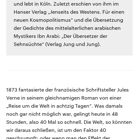
und lebt in Köln. Zuletzt erschien von ihm im
Hanser Verlag „Jenseits des Westens. Für einen
neuen Kosmopolitismus“ und die Übersetzung
der Gedichte des mittelalterlichen arabischen
Mystikers Ibn Arabi: „Der Übersetzer der
Sehnsüchte“ (Verlag Jung und Jung).
1873 fantasierte der französische Schriftsteller Jules
Verne in seinem gleichnamigen Roman von einer
„Reise um die Welt in achtzig Tagen“. Was damals
noch gar nicht möglich war, gelingt heute in 48
Stunden, also 40 Mal so schnell. Die Welt, so könnten
wir daraus schließen, ist um den Faktor 40
geschrumpft; oder wenn man den Effekt der