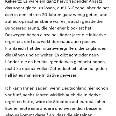
Kekeritz:
Es wäre ein ganz hervorragender Ansatz,
das sogar global zu lösen, auf UN-Ebene, aber da hat
sich in den letzten 20 Jahren ganz wenig getan, und
auf europäischer Ebene war es ja auch gerade die
Bundesregierung, die hier eher blockiert hat.
Deswegen haben einzelne Länder jetzt die Initiative
ergriffen, und das wirkt durchaus auch positiv.
Frankreich hat die Initiative ergriffen, die Engländer,
die Dänen und so weiter. Es gibt acht oder neun
Länder, die da bereits irgendetwas gemacht haben,
nicht zu meiner vollen Zufriedenheit, aber auf jeden
Fall ist es mal eine Initiative gewesen.
Ich kann Ihnen sagen, wenn Deutschland hier schon
vor fünf, sechs Jahren wirklich auch die Initiative
ergriffen hätte, wäre die Situation auf europäischer
Ebene heute eine andere und wesentlich bessere.
Also es kommt darauf an, dass die einzelnen