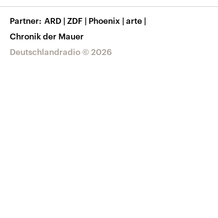
Korrekturen
Barrierefreiheit
Partner
ARD
|
ZDF
|
Phoenix
|
arte
|
Chronik der Mauer
Deutschlandradio © 2026