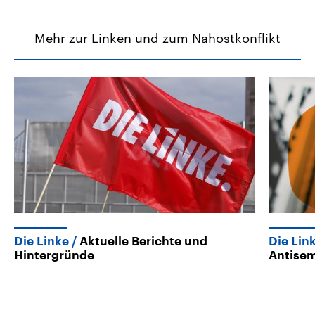
Mehr zur Linken und zum Nahostkonflikt
Die Linke
Aktuelle Berichte und
Die Lin
Hintergründe
Antisem