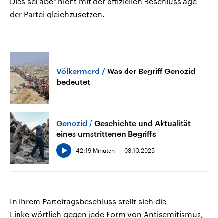
Dies sei aber nicht mit der offiziellen Beschlusslage
der Partei gleichzusetzen.
Völkermord
Was der Begriff Genozid
bedeutet
Genozid
Geschichte und Aktualität
eines umstrittenen Begriffs
42:19 Minuten
03.10.2025
In ihrem Parteitagsbeschluss stellt sich die
Linke wörtlich gegen jede Form von Antisemitismus,