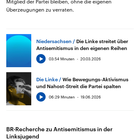
Mitglied der Partei bleiben, ohne die eigenen
Überzeugungen zu verraten.
Niedersachsen
Die Linke streitet über
Antisemitismus in den eigenen Reihen
03:54 Minuten
20.03.2026
Die Linke
Wie Bewegungs-Aktivismus
und Nahost-Streit die Partei spalten
06:29 Minuten
19.06.2026
BR-Recherche zu Antisemitismus in der
Linksjugend