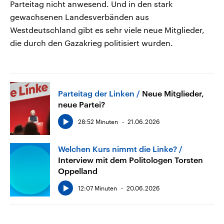
Parteitag nicht anwesend. Und in den stark
gewachsenen Landesverbänden aus
Westdeutschland gibt es sehr viele neue Mitglieder,
die durch den Gazakrieg politisiert wurden.
Parteitag der Linken
Neue Mitglieder,
neue Partei?
28:52 Minuten
21.06.2026
Welchen Kurs nimmt die Linke?
Interview mit dem Politologen Torsten
Oppelland
12:07 Minuten
20.06.2026