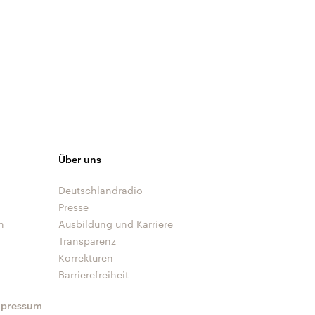
Über uns
Deutschlandradio
Presse
n
Ausbildung und Karriere
Transparenz
Korrekturen
Barrierefreiheit
mpressum