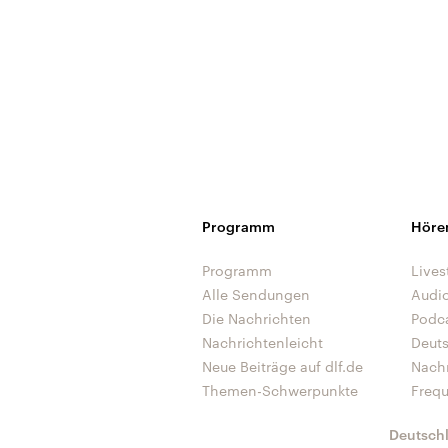
Programm
Höre
Programm
Lives
Alle Sendungen
Audi
Die Nachrichten
Podc
Nachrichtenleicht
Deut
Neue Beiträge auf dlf.de
Nach
Themen-Schwerpunkte
Freq
Deutsch