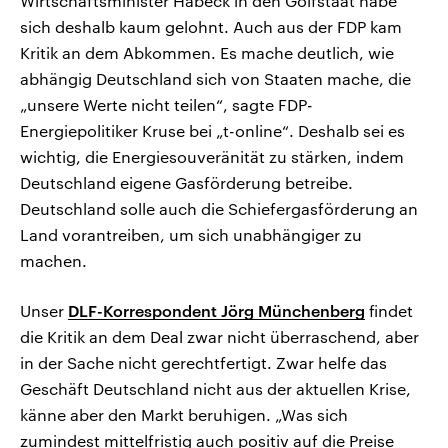
Wirtschaftsminister Habeck in den Golfstaat habe
sich deshalb kaum gelohnt. Auch aus der FDP kam
Kritik an dem Abkommen. Es mache deutlich, wie
abhängig Deutschland sich von Staaten mache, die
„unsere Werte nicht teilen“, sagte FDP-
Energiepolitiker Kruse bei „t-online“. Deshalb sei es
wichtig, die Energiesouveränität zu stärken, indem
Deutschland eigene Gasförderung betreibe.
Deutschland solle auch die Schiefergasförderung an
Land vorantreiben, um sich unabhängiger zu
machen.
Unser
DLF-Korrespondent Jörg Münchenberg
findet
die Kritik an dem Deal zwar nicht überraschend, aber
in der Sache nicht gerechtfertigt. Zwar helfe das
Geschäft Deutschland nicht aus der aktuellen Krise,
känne aber den Markt beruhigen. „Was sich
zumindest mittelfristig auch positiv auf die Preise