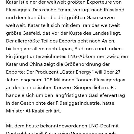
Katar ist einer der weltweit größten Exporteure von
Flüssiggas. Das reiche Emirat verfügt nach Russland
und dem Iran über die drittgrößten Gasreserven
weltweit. Katar teilt sich mit dem Iran das weltweit
größte Gasfeld, das vor der Küste des Landes liegt.
Der allergrößte Teil des Exports geht nach Asien,
bislang vor allem nach Japan, Südkorea und Indien.
Ein jüngst unterzeichnetes LNG-Abkommen zwischen
Katar und China zeigt die Größenordnung der
Exporte: Der Produzent „Qatar Energy“ will über 27
Jahre insgesamt 108 Millionen Tonnen Flüssigerdgas
an den chinesischen Konzern Sinopec liefern. Es
handele sich um den langfristigsten Gasliefervertrag
in der Geschichte der Flüssiggasindustrie, hatte
Minister Al-Kaabi erklärt.
Mit dem heute bekanntgewordenen LNG-Deal mit
Deutschland will Katar seine
Verbindungen nach