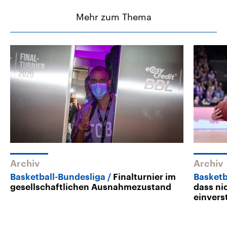
Mehr zum Thema
Archiv
Archiv
Basketball-Bundesliga
Finalturnier im
Basketb
gesellschaftlichen Ausnahmezustand
dass ni
einvers