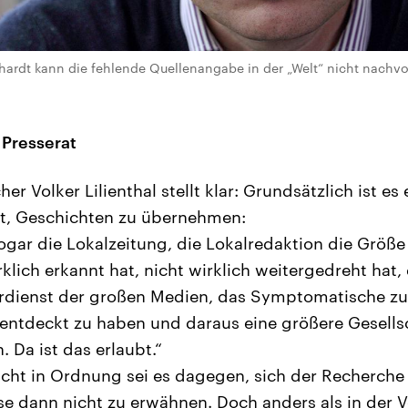
hardt kann die fehlende Quellenangabe in der „Welt“ nicht nachvo
 Presserat
er Volker Lilienthal stellt klar: Grundsätzlich ist es
t, Geschichten zu übernehmen:
sogar die Lokalzeitung, die Lokalredaktion die Größ
irklich erkannt hat, nicht wirklich weitergedreht hat,
rdienst der großen Medien, das Symptomatische zum
entdeckt zu haben und daraus eine größere Gesells
 Da ist das erlaubt.“
icht in Ordnung sei es dagegen, sich der Recherche
e dann nicht zu erwähnen. Doch anders als in der 