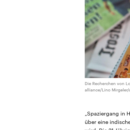
Die Recherchen von Lok
alliance/Lino Mirgeler/
„Spaziergang in H
über eine indisch