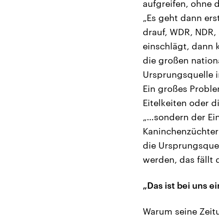
aufgreifen, ohne 
„Es geht dann erst
drauf, WDR, NDR,
einschlägt, dann
die großen natio
Ursprungsquelle 
Ein großes Problem
Eitelkeiten oder 
„…sondern der Ein
Kaninchenzüchter
die Ursprungsquel
werden, das fällt 
„Das ist bei uns e
Warum seine Zeitu