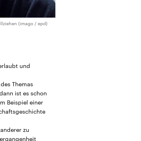
llziehen (imago / epd)
 erlaubt und
e des Themas
 dann ist es schon
 Beispiel einer
chaftsgeschichte
 anderer zu
Vergangenheit