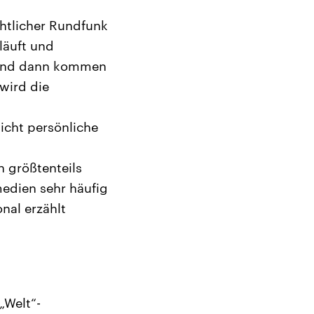
chtlicher Rundfunk
läuft und
, und dann kommen
wird die
nicht persönliche
h größtenteils
edien sehr häufig
nal erzählt
„Welt“-