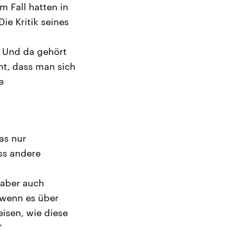
m Fall hatten in
ie Kritik seines
. Und da gehört
nt, dass man sich
e
as nur
ass andere
 aber auch
 wenn es über
eisen, wie diese
“