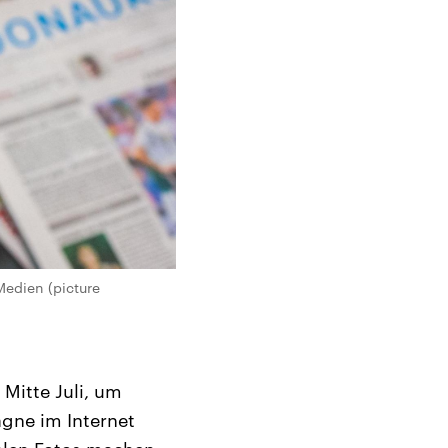
Medien (picture
Mitte Juli, um
agne im Internet