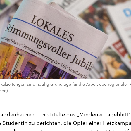
alzeitungen sind häufig Grundlage für die Arbeit überregionaler 
dpa)
addenhausen“ – so titelte das „Mindener Tageblatt“ 
e Studentin zu berichten, die Opfer einer Hetzkamp