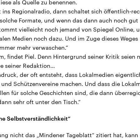
diese als Quelle zu benennen.
 ins Regionalradio, dann schaltet sich öffentlich-re
 solche Formate, und wenn das dann auch noch gut 
 kommt vielleicht noch jemand von Spiegel Online
nalen Medien noch dazu. Und im Zuge dieses Weges 
immer mehr verwaschen.“
, findet Piel. Denn Hintergrund seiner Kritik seien 
die seiner Redaktion…
druck, der oft entsteht, dass Lokalmedien eigentlic
 und Schützenvereine machen. Und dass die Lokalm
len für solche Geschichten sind, die dann überregio
dann sehr oft unter den Tisch.“
ine Selbstverständlichkeit“
ng nicht das „Mindener Tageblatt“ zitiert hat, kann 