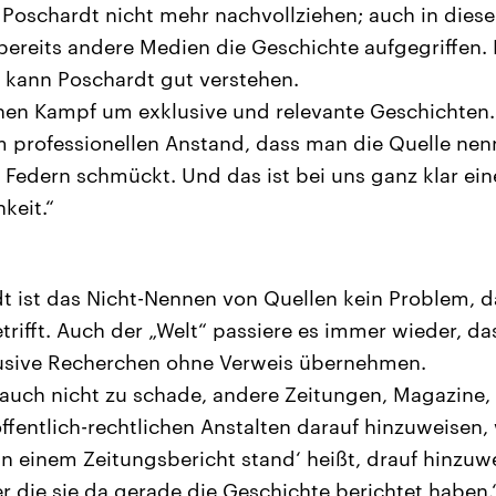
 Poschardt nicht mehr nachvollziehen; auch in diese
bereits andere Medien die Geschichte aufgegriffen. D
 kann Poschardt gut verstehen.
inen Kampf um exklusive und relevante Geschichten
um professionellen Anstand, dass man die Quelle nen
 Federn schmückt. Und das ist bei uns ganz klar ein
keit.“
t ist das Nicht-Nennen von Quellen kein Problem, d
trifft. Auch der „Welt“ passiere es immer wieder, d
usive Recherchen ohne Verweis übernehmen.
 auch nicht zu schade, andere Zeitungen, Magazine,
ffentlich-rechtlichen Anstalten darauf hinzuweisen,
in einem Zeitungsbericht stand‘ heißt, drauf hinzuw
er die sie da gerade die Geschichte berichtet haben.