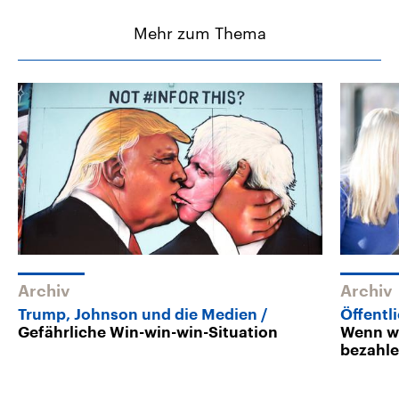
Mehr zum Thema
Archiv
Archiv
Trump, Johnson und die Medien
Öffentl
Gefährliche Win-win-win-Situation
Wenn wi
bezahl