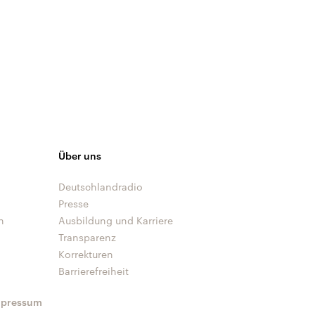
Über uns
Deutschlandradio
Presse
n
Ausbildung und Karriere
Transparenz
Korrekturen
Barrierefreiheit
mpressum