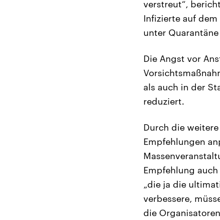
verstreut“, berich
Infizierte auf de
unter Quarantäne 
Die Angst vor Ans
Vorsichtsmaßnahm
als auch in der St
reduziert.
Durch die weitere
Empfehlungen anp
Massenveranstaltu
Empfehlung auch a
„die ja die ultim
verbessere, müsse
die Organisatoren