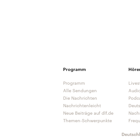
Programm
Höre
Programm
Lives
Alle Sendungen
Audi
Die Nachrichten
Podc
Nachrichtenleicht
Deut
Neue Beiträge auf dlf.de
Nach
Themen-Schwerpunkte
Freq
Deutsch