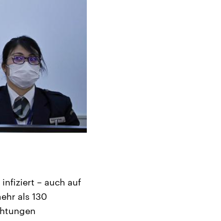
nfiziert – auch auf
ehr als 130
ichtungen