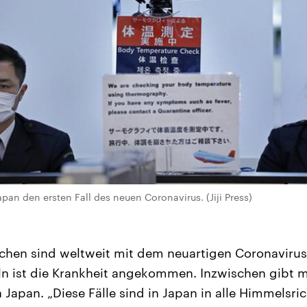
pan den ersten Fall des neuen Coronavirus. (Jiji Press)
hen sind weltweit mit dem neuartigen Coronavirus i
n ist die Krankheit angekommen. Inzwischen gibt m
 Japan. „Diese Fälle sind in Japan in alle Himmelsr