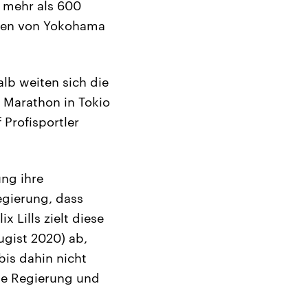
h mehr als 600
Hafen von Yokohama
lb weiten sich die
 Marathon in Tokio
 Profisportler
ng ihre
egierung, dass
 Lills zielt diese
ugist 2020) ab,
bis dahin nicht
Die Regierung und