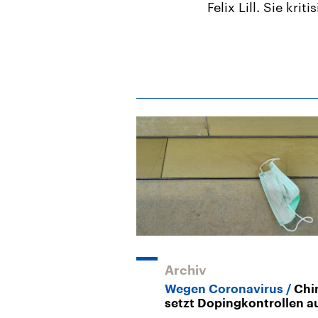
Felix Lill. Sie kr
Archiv
Wegen Coronavirus
Chi
setzt Dopingkontrollen a