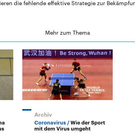
itisieren die fehlende effektive Strategie zur Bekämpfu
Mehr zum Thema
Archiv
na
Coronavirus
Wie der Sport
us
mit dem Virus umgeht