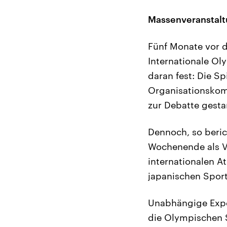
Massenveranstalt
Fünf Monate vor 
Internationale Ol
daran fest: Die Sp
Organisationskom
zur Debatte gesta
Dennoch, so berich
Wochenende als V
internationalen A
japanischen Sportl
Unabhängige Exper
die Olympischen S