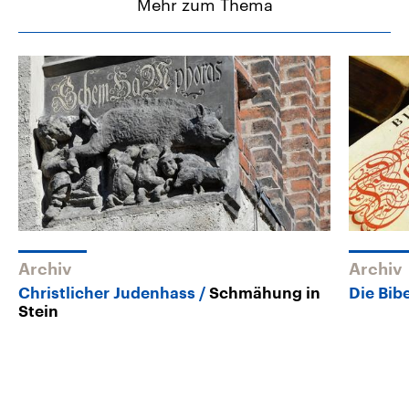
Mehr zum Thema
Archiv
Archiv
Christlicher Judenhass
Schmähung in
Die Bib
Stein