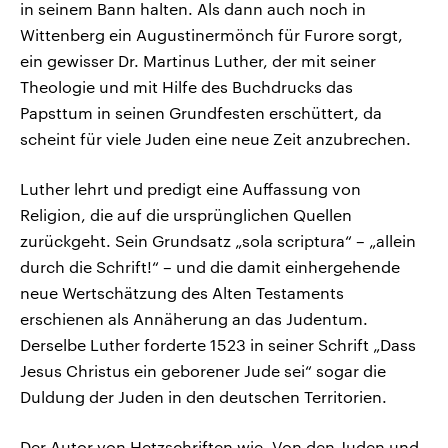
in seinem Bann halten. Als dann auch noch in
Wittenberg ein Augustinermönch für Furore sorgt,
ein gewisser Dr. Martinus Luther, der mit seiner
Theologie und mit Hilfe des Buchdrucks das
Papsttum in seinen Grundfesten erschüttert, da
scheint für viele Juden eine neue Zeit anzubrechen.
Luther lehrt und predigt eine Auffassung von
Religion, die auf die ursprünglichen Quellen
zurückgeht. Sein Grundsatz „sola scriptura“ – „allein
durch die Schrift!“ – und die damit einhergehende
neue Wertschätzung des Alten Testaments
erschienen als Annäherung an das Judentum.
Derselbe Luther forderte 1523 in seiner Schrift „Dass
Jesus Christus ein geborener Jude sei“ sogar die
Duldung der Juden in den deutschen Territorien.
Der Autor von Hetzschriften wie „Von den Juden und