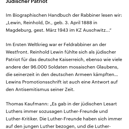
Jüdischer Patriot
Im Biographischen Handbuch der Rabbiner lesen wir:
„Lewin, Reinhold, Dr., geb. 3. April 1888 in
Magdeburg, gest. März 1943 im KZ Auschwitz...“
Im Ersten Weltkrieg war er Feldrabbiner an der
Westfront. Reinhold Lewin fühlte sich als jüdischer
Patriot für das deutsche Kaiserreich, ebenso wie viele
andere der 96.000 Soldaten mosaischen Glaubens,
die seinerzeit in den deutschen Armeen kämpften…
Lewins Promotionsschrift ist auch eine Antwort auf
den Antisemitismus seiner Zeit.
Thomas Kaufmann: „Es gab in der jüdischen Lesart
Luthers immer sozusagen Luther-Freunde und
Luther-Kritiker. Die Luther-Freunde haben sich immer
auf den jungen Luther bezogen, und die Luther-