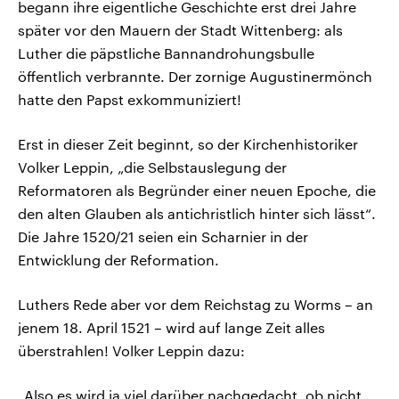
begann ihre eigentliche Geschichte erst drei Jahre
später vor den Mauern der Stadt Wittenberg: als
Luther die päpstliche Bannandrohungsbulle
öffentlich verbrannte. Der zornige Augustinermönch
hatte den Papst exkommuniziert!
Erst in dieser Zeit beginnt, so der Kirchenhistoriker
Volker Leppin, „die Selbstauslegung der
Reformatoren als Begründer einer neuen Epoche, die
den alten Glauben als antichristlich hinter sich lässt“.
Die Jahre 1520/21 seien ein Scharnier in der
Entwicklung der Reformation.
Luthers Rede aber vor dem Reichstag zu Worms – an
jenem 18. April 1521 – wird auf lange Zeit alles
überstrahlen! Volker Leppin dazu:
„Also es wird ja viel darüber nachgedacht, ob nicht