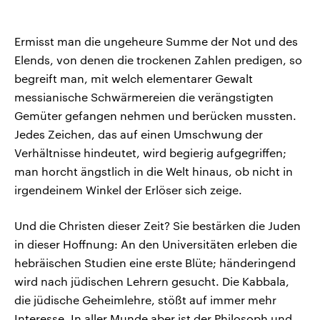
Ermisst man die ungeheure Summe der Not und des
Elends, von denen die trockenen Zahlen predigen, so
begreift man, mit welch elementarer Gewalt
messianische Schwärmereien die verängstigten
Gemüter gefangen nehmen und berücken mussten.
Jedes Zeichen, das auf einen Umschwung der
Verhältnisse hindeutet, wird begierig aufgegriffen;
man horcht ängstlich in die Welt hinaus, ob nicht in
irgendeinem Winkel der Erlöser sich zeige.
Und die Christen dieser Zeit? Sie bestärken die Juden
in dieser Hoffnung: An den Universitäten erleben die
hebräischen Studien eine erste Blüte; händeringend
wird nach jüdischen Lehrern gesucht. Die Kabbala,
die jüdische Geheimlehre, stößt auf immer mehr
Interesse. In aller Munde aber ist der Philosoph und