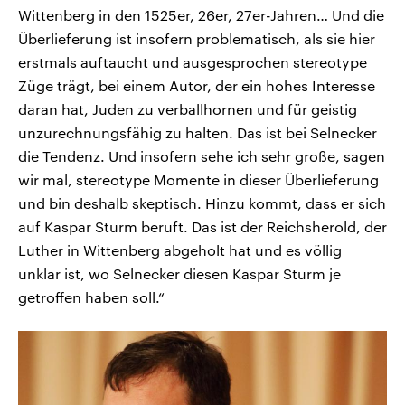
Wittenberg in den 1525er, 26er, 27er-Jahren… Und die
Überlieferung ist insofern problematisch, als sie hier
erstmals auftaucht und ausgesprochen stereotype
Züge trägt, bei einem Autor, der ein hohes Interesse
daran hat, Juden zu verballhornen und für geistig
unzurechnungsfähig zu halten. Das ist bei Selnecker
die Tendenz. Und insofern sehe ich sehr große, sagen
wir mal, stereotype Momente in dieser Überlieferung
und bin deshalb skeptisch. Hinzu kommt, dass er sich
auf Kaspar Sturm beruft. Das ist der Reichsherold, der
Luther in Wittenberg abgeholt hat und es völlig
unklar ist, wo Selnecker diesen Kaspar Sturm je
getroffen haben soll.“