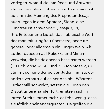
vorlegen, worauf sie ihm Rede und Antwort
stehen mochten. Luther fordert sie zunächst
auf, ihm die Meinung des Propheten Jesaja
auszulegen in dem Spruch: „Siehe, eine
Jungfrau ist schwanger“ (Jesaja 7, 14).
Ihre Entgegnung lautet, das hebräische Wort,
das man mit Jungfrau übersetze, bedeute
generell oder allgemein ein junges Weib. Als
Luther dagegen auf Rebekka und Mirjam
verweist, die beide ebenso bezeichnet werden
(1. Buch Mose 24, 43 und 2. Buch Mose 2, 8),
stimmt der eine der beiden Juden ihm zu, der
andere verharrt auf seiner Ansicht. Während
Luther still schweigt, setzen die Juden den
Disput untereinander fort, erhitzen sich in
ihrem Streite immer mehr, es fehlt wenig, dass
sie tätlich aneinandergeraten. Da greifen die