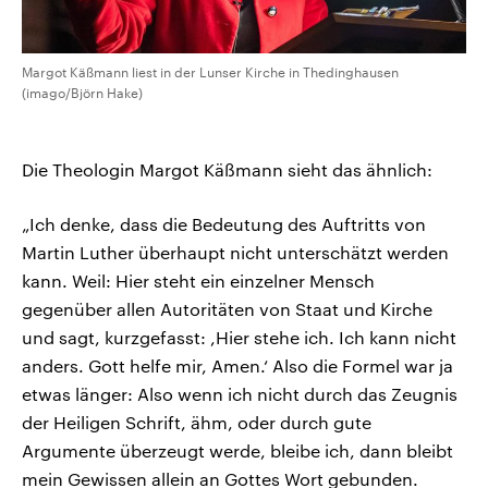
Margot Käßmann liest in der Lunser Kirche in Thedinghausen
(imago/Björn Hake)
Die Theologin Margot Käßmann sieht das ähnlich:
„Ich denke, dass die Bedeutung des Auftritts von
Martin Luther überhaupt nicht unterschätzt werden
kann. Weil: Hier steht ein einzelner Mensch
gegenüber allen Autoritäten von Staat und Kirche
und sagt, kurzgefasst: ,Hier stehe ich. Ich kann nicht
anders. Gott helfe mir, Amen.‘ Also die Formel war ja
etwas länger: Also wenn ich nicht durch das Zeugnis
der Heiligen Schrift, ähm, oder durch gute
Argumente überzeugt werde, bleibe ich, dann bleibt
mein Gewissen allein an Gottes Wort gebunden.