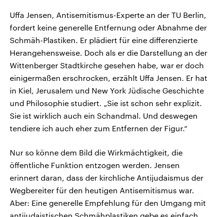
Uffa Jensen, Antisemitismus-Experte an der TU Berlin,
fordert keine generelle Entfernung oder Abnahme der
Schmäh-Plastiken. Er plädiert für eine differenzierte
Herangehensweise. Doch als er die Darstellung an der
Wittenberger Stadtkirche gesehen habe, war er doch
einigermaßen erschrocken, erzählt Uffa Jensen. Er hat
in Kiel, Jerusalem und New York Jüdische Geschichte
und Philosophie studiert. „Sie ist schon sehr explizit.
Sie ist wirklich auch ein Schandmal. Und deswegen
tendiere ich auch eher zum Entfernen der Figur.“
Nur so könne dem Bild die Wirkmächtigkeit, die
öffentliche Funktion entzogen werden. Jensen
erinnert daran, dass der kirchliche Antijudaismus der
Wegbereiter für den heutigen Antisemitismus war.
Aber: Eine generelle Empfehlung für den Umgang mit
antijudaistischen Schmähplastiken gebe es einfach