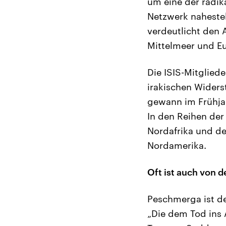
um eine der radik
Netzwerk nahesteh
verdeutlicht den 
Mittelmeer und Eu
Die ISIS-Mitglied
irakischen Widers
gewann im Frühjah
In den Reihen der
Nordafrika und de
Nordamerika.
Oft ist auch von 
Peschmerga ist der
„Die dem Tod ins