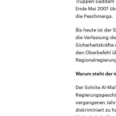
Truppen Saddam Hu
Ende Mai 2007 üb
die Peschmerga.
Bis heute ist der
die Verfassung de
Sicherheitskräfte
den Oberbefehl ü
Regionalregierung
Warum steht der ir
Der Schiite Al-M
Regierungsgeschäf
vergangenen Jahre
diskriminiert zu 