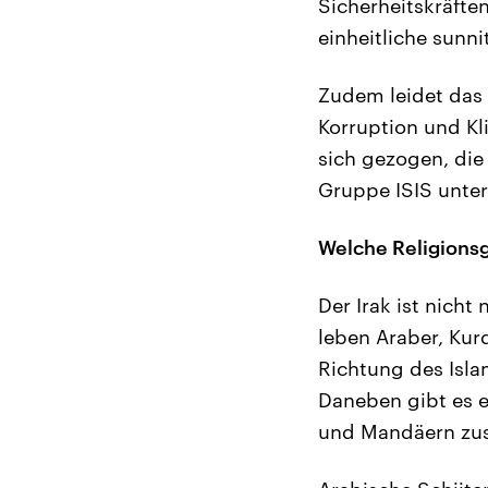
Sicherheitskräfte
einheitliche sunni
Zudem leidet das 
Korruption und Kli
sich gezogen, die
Gruppe ISIS unter
Welche Religionsg
Der Irak ist nicht
leben Araber, Kur
Richtung des Isla
Daneben gibt es e
und Mandäern zu