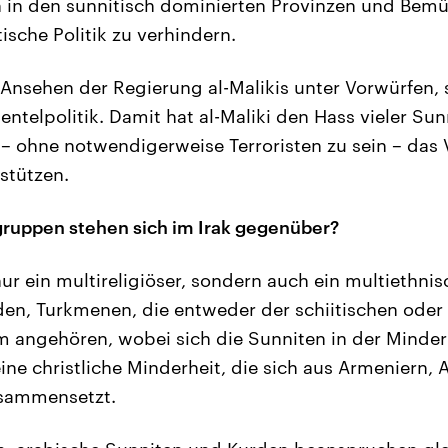
n in den sunnitisch dominierten Provinzen und Bem
tische Politik zu verhindern.
Ansehen der Regierung al-Malikis unter Vorwürfen, s
entelpolitik. Damit hat al-Maliki den Hass vieler Su
 – ohne notwendigerweise Terroristen zu sein – das
stützen.
ruppen stehen sich im Irak gegenüber?
 nur ein multireligiöser, sondern auch ein multiethnis
den, Turkmenen, die entweder der schiitischen oder
m angehören, wobei sich die Sunniten in der Minder
ine christliche Minderheit, die sich aus Armeniern, 
sammensetzt.