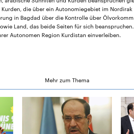
en, arabische Sunniten und Kurden beanspruchen gl
e Kurden, die über ein Autonomiegebiet im Nordirak 
erung in Bagdad über die Kontrolle über Ölvorkomm
owie Land, das beide Seiten für sich beanspruchen.
ihrer Autonomen Region Kurdistan einverleiben.
Mehr zum Thema