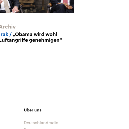
Archiv
Irak
„Obama wird wohl
Luftangriffe genehmigen“
Über uns
Deutschlandradio