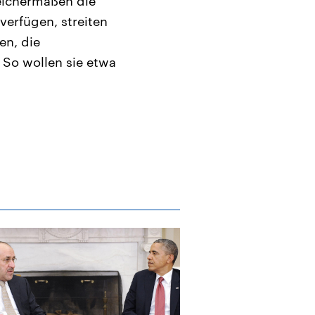
eichermaßen die
verfügen, streiten
en, die
 So wollen sie etwa