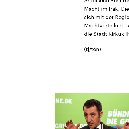
Arabische Schiit
Macht im Irak. Di
sich mit der Regi
Machtverteilung s
die Stadt Kirkuk 
(tj/tön)