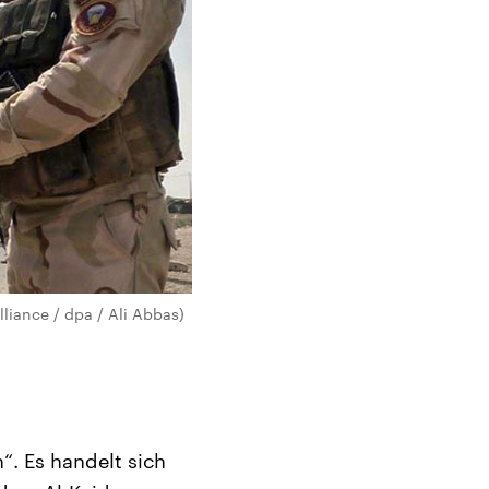
lliance / dpa / Ali Abbas)
n“. Es handelt sich