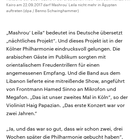
Kairo am 22.09.2017 darf Mashrou‘ Leila nicht mehr in Ägypten
auftreten (dpa / Benno Schwinghammer)
„Mashrou‘ Leila“ bedeutet ins Deutsche übersetzt
„nächtliches Projekt“. Und dieses Projekt ist in der
Kölner Philharmonie eindrucksvoll gelungen. Die
arabischen Gäste im Publikum sorgten mit
orientalischem Freudentrillern für einen
angemessenen Empfang. Und die Band aus dem
Libanon lieferte eine mitreißende Show, angeführt
von Frontmann Hamed Sinno an Mikrofon und
Megafon. „Das ist unser zweites Mal in Köln“, so der
Violinist Haig Papazian. „Das erste Konzert war vor
zwei Jahren.“
„Ja, und das war so gut, dass wir schon zwei, drei
Wochen später die Philharmonie gebucht haben“,