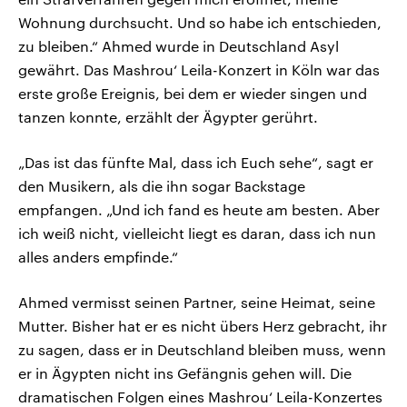
Wohnung durchsucht. Und so habe ich entschieden,
zu bleiben.“ Ahmed wurde in Deutschland Asyl
gewährt. Das Mashrou‘ Leila-Konzert in Köln war das
erste große Ereignis, bei dem er wieder singen und
tanzen konnte, erzählt der Ägypter gerührt.
„Das ist das fünfte Mal, dass ich Euch sehe“, sagt er
den Musikern, als die ihn sogar Backstage
empfangen. „Und ich fand es heute am besten. Aber
ich weiß nicht, vielleicht liegt es daran, dass ich nun
alles anders empfinde.“
Ahmed vermisst seinen Partner, seine Heimat, seine
Mutter. Bisher hat er es nicht übers Herz gebracht, ihr
zu sagen, dass er in Deutschland bleiben muss, wenn
er in Ägypten nicht ins Gefängnis gehen will. Die
dramatischen Folgen eines Mashrou‘ Leila-Konzertes