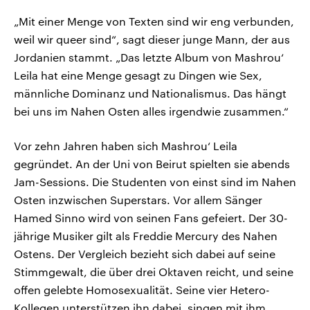
„Mit einer Menge von Texten sind wir eng verbunden,
weil wir queer sind“, sagt dieser junge Mann, der aus
Jordanien stammt. „Das letzte Album von Mashrou‘
Leila hat eine Menge gesagt zu Dingen wie Sex,
männliche Dominanz und Nationalismus. Das hängt
bei uns im Nahen Osten alles irgendwie zusammen.“
Vor zehn Jahren haben sich Mashrou‘ Leila
gegründet. An der Uni von Beirut spielten sie abends
Jam-Sessions. Die Studenten von einst sind im Nahen
Osten inzwischen Superstars. Vor allem Sänger
Hamed Sinno wird von seinen Fans gefeiert. Der 30-
jährige Musiker gilt als Freddie Mercury des Nahen
Ostens. Der Vergleich bezieht sich dabei auf seine
Stimmgewalt, die über drei Oktaven reicht, und seine
offen gelebte Homosexualität. Seine vier Hetero-
Kollegen unterstützen ihn dabei, singen mit ihm