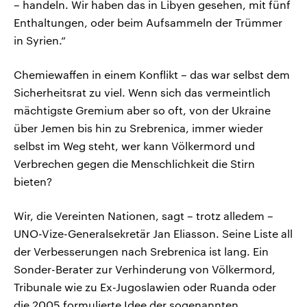
– handeln. Wir haben das in Libyen gesehen, mit fünf
Enthaltungen, oder beim Aufsammeln der Trümmer
in Syrien.“
Chemiewaffen in einem Konflikt – das war selbst dem
Sicherheitsrat zu viel. Wenn sich das vermeintlich
mächtigste Gremium aber so oft, von der Ukraine
über Jemen bis hin zu Srebrenica, immer wieder
selbst im Weg steht, wer kann Völkermord und
Verbrechen gegen die Menschlichkeit die Stirn
bieten?
Wir, die Vereinten Nationen, sagt – trotz alledem –
UNO-Vize-Generalsekretär Jan Eliasson. Seine Liste all
der Verbesserungen nach Srebrenica ist lang. Ein
Sonder-Berater zur Verhinderung von Völkermord,
Tribunale wie zu Ex-Jugoslawien oder Ruanda oder
die 2005 formulierte Idee der sogenannten