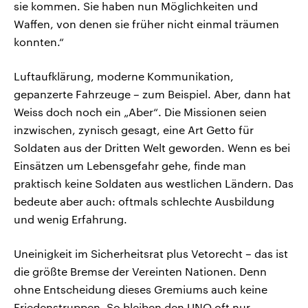
sie kommen. Sie haben nun Möglichkeiten und
Waffen, von denen sie früher nicht einmal träumen
konnten.“
Luftaufklärung, moderne Kommunikation,
gepanzerte Fahrzeuge – zum Beispiel. Aber, dann hat
Weiss doch noch ein „Aber“. Die Missionen seien
inzwischen, zynisch gesagt, eine Art Getto für
Soldaten aus der Dritten Welt geworden. Wenn es bei
Einsätzen um Lebensgefahr gehe, finde man
praktisch keine Soldaten aus westlichen Ländern. Das
bedeute aber auch: oftmals schlechte Ausbildung
und wenig Erfahrung.
Uneinigkeit im Sicherheitsrat plus Vetorecht – das ist
die größte Bremse der Vereinten Nationen. Denn
ohne Entscheidung dieses Gremiums auch keine
Friedenstruppen. So bleiben den UNO oft nur