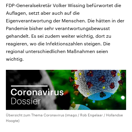
FDP-Generalsekretär Volker Wissing befürwortet die
Auflagen, setzt aber auch auf die
Eigenverantwortung der Menschen. Die hätten in der
Pandemie bisher sehr verantwortungsbewusst
gehandelt. Es sei zudem weiter wichtig, dort zu
reagieren, wo die Infektionszahlen steigen. Die
regional unterschiedlichen Maßnahmen seien
wichtig.
Übersicht zum Thema Coronavirus (imago / Rob Engelaar / Hollandse
Hoogte)