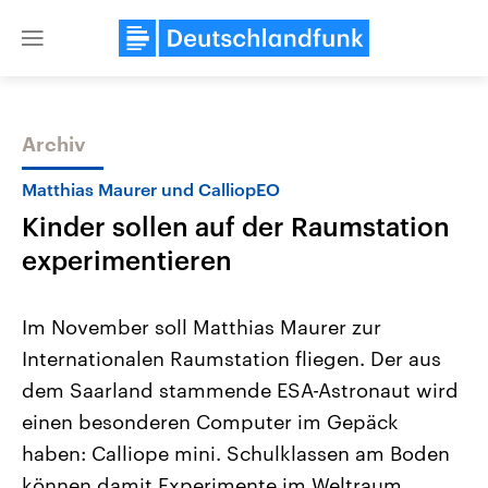
Close
menu
Archiv
Themen
Matthias Maurer und CalliopEO
Kinder sollen auf der Raumstation
experimentieren
Im November soll Matthias Maurer zur
Internationalen Raumstation fliegen. Der aus
Landtagswahl Sachsen-Anhalt
USA
dem Saarland stammende ESA-Astronaut wird
2026
Aktuelle Beiträge, Analys
Alle Informationen
Hintergründe
einen besonderen Computer im Gepäck
Sachsen-Anhalt wählt am 6.
Wirtschaftlich und militäri
September 2026 einen neuen
gehören die Vereinigten S
haben: Calliope mini. Schulklassen am Boden
Landtag. Seit 2021 wird das
den mächtigsten Ländern 
können damit Experimente im Weltraum
Bundesland von einer Koalition aus
mit großem Einfluss auf d