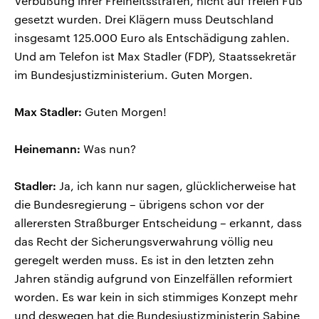
Verbüßung ihrer Freiheitsstrafen, nicht auf freien Fuß
gesetzt wurden. Drei Klägern muss Deutschland
insgesamt 125.000 Euro als Entschädigung zahlen.
Und am Telefon ist Max Stadler (FDP), Staatssekretär
im Bundesjustizministerium. Guten Morgen.
Max Stadler:
Guten Morgen!
Heinemann:
Was nun?
Stadler:
Ja, ich kann nur sagen, glücklicherweise hat
die Bundesregierung – übrigens schon vor der
allerersten Straßburger Entscheidung – erkannt, dass
das Recht der Sicherungsverwahrung völlig neu
geregelt werden muss. Es ist in den letzten zehn
Jahren ständig aufgrund von Einzelfällen reformiert
worden. Es war kein in sich stimmiges Konzept mehr
und deswegen hat die Bundesjustizministerin Sabine