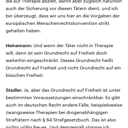
die auf Therapie abzielt, damit aber zugleich natürlich
auch der Sicherung vor diesen Tätern dient, und ich
bin überzeugt, dass wir uns hier an die Vorgaben der
europäischen Menschenrechtskonvention strikt
gehalten haben.
Heinemann:
Und wenn der Täter nicht in Therapie
will, dann ist sein Grundrecht auf Freiheit doch
weiterhin eingeschränkt. Dieses Grundrecht heißt
Grundrecht auf Freiheit und nicht Grundrecht auf ein
bisschen Freiheit.
Stadler:
Ja, aber das Grundrecht auf Freiheit ist unter
bestimmten Voraussetzungen einschränkbar. Es gibt
auch im deutschen Recht andere Fälle, beispielsweise
zwangsweise Therapien bei drogenabhängigen
Straftätern nach § 64 Strafgesetzbuch. Das ist also
nichts völlig Neues. Und demgemäß stimme ich