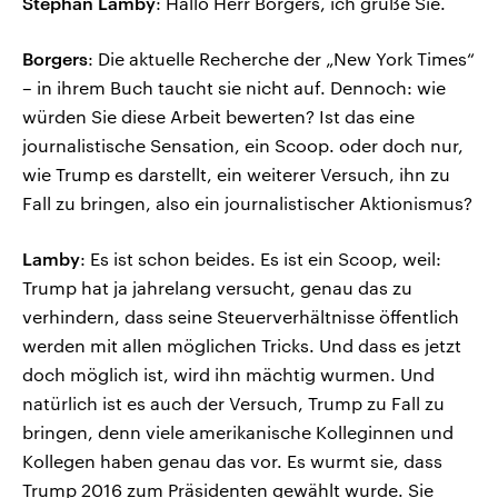
Stephan Lamby
: Hallo Herr Borgers, ich grüße Sie.
Borgers
: Die aktuelle Recherche der „New York Times“
– in ihrem Buch taucht sie nicht auf. Dennoch: wie
würden Sie diese Arbeit bewerten? Ist das eine
journalistische Sensation, ein Scoop. oder doch nur,
wie Trump es darstellt, ein weiterer Versuch, ihn zu
Fall zu bringen, also ein journalistischer Aktionismus?
Lamby
: Es ist schon beides. Es ist ein Scoop, weil:
Trump hat ja jahrelang versucht, genau das zu
verhindern, dass seine Steuerverhältnisse öffentlich
werden mit allen möglichen Tricks. Und dass es jetzt
doch möglich ist, wird ihn mächtig wurmen. Und
natürlich ist es auch der Versuch, Trump zu Fall zu
bringen, denn viele amerikanische Kolleginnen und
Kollegen haben genau das vor. Es wurmt sie, dass
Trump 2016 zum Präsidenten gewählt wurde. Sie