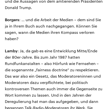
und die Aussagen von dem amtierenden Präsidenten
Donald Trump.
Borgers
: … und die Arbeit der Medien – dem sind Sie
ja in Ihrem Buch auch nachgegangen. Können Sie
sagen, wann die Medien ihren Kompass verloren
haben?
Lamby
: Ja, da gab es eine Entwicklung Mitte/Ende
der 80er-Jahre. Bis zum Jahr 1987 hatten
Rundfunkanstalten – also Hörfunk wie Fernsehen –
die sogenannte „fairness doctrine“ zu respektieren.
Das war also ein Gesetz, das Moderatoreninnen und
Moderatoren dazu verpflichtete, bei politisch
kontroversen Themen auch immer die Gegenseite zu
Wort kommen zu lassen. Und in den Jahren der
Deregulierung hat man das aufgegeben, und dann
begannen Talk-Radio-Moderatoren ihr Werk. Sie