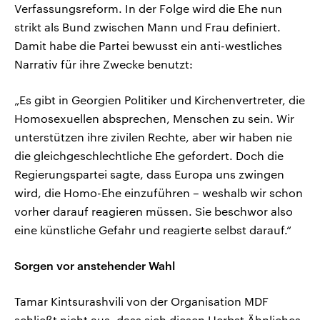
Verfassungsreform. In der Folge wird die Ehe nun
strikt als Bund zwischen Mann und Frau definiert.
Damit habe die Partei bewusst ein anti-westliches
Narrativ für ihre Zwecke benutzt:
„Es gibt in Georgien Politiker und Kirchenvertreter, die
Homosexuellen absprechen, Menschen zu sein. Wir
unterstützen ihre zivilen Rechte, aber wir haben nie
die gleichgeschlechtliche Ehe gefordert. Doch die
Regierungspartei sagte, dass Europa uns zwingen
wird, die Homo-Ehe einzuführen – weshalb wir schon
vorher darauf reagieren müssen. Sie beschwor also
eine künstliche Gefahr und reagierte selbst darauf.“
Sorgen vor anstehender Wahl
Tamar Kintsurashvili von der Organisation MDF
schließt nicht aus, dass sich diesen Herbst Ähnliches