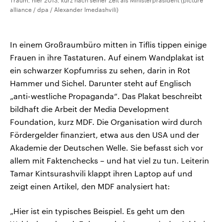
Traum, hier 2013, kurz nach seiner Zeit als Ministerpräsident (picture
alliance / dpa / Alexander Imedashvili)
In einem Großraumbüro mitten in Tiflis tippen einige
Frauen in ihre Tastaturen. Auf einem Wandplakat ist
ein schwarzer Kopfumriss zu sehen, darin in Rot
Hammer und Sichel. Darunter steht auf Englisch
„anti-westliche Propaganda“. Das Plakat beschreibt
bildhaft die Arbeit der Media Development
Foundation, kurz MDF. Die Organisation wird durch
Fördergelder finanziert, etwa aus den USA und der
Akademie der Deutschen Welle. Sie befasst sich vor
allem mit Faktenchecks – und hat viel zu tun. Leiterin
Tamar Kintsurashvili klappt ihren Laptop auf und
zeigt einen Artikel, den MDF analysiert hat:
„Hier ist ein typisches Beispiel. Es geht um den