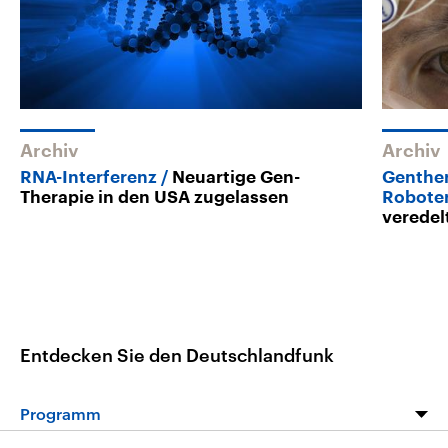
Archiv
Archiv
RNA-Interferenz
Neuartige Gen-
Genther
Therapie in den USA zugelassen
Robote
veredel
Entdecken Sie den Deutschlandfunk
Programm
Programm