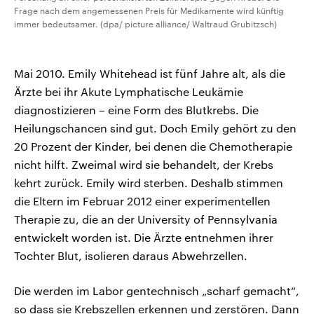
Frage nach dem angemessenen Preis für Medikamente wird künftig
immer bedeutsamer. (dpa/ picture alliance/ Waltraud Grubitzsch)
Mai 2010. Emily Whitehead ist fünf Jahre alt, als die
Ärzte bei ihr Akute Lymphatische Leukämie
diagnostizieren – eine Form des Blutkrebs. Die
Heilungschancen sind gut. Doch Emily gehört zu den
20 Prozent der Kinder, bei denen die Chemotherapie
nicht hilft. Zweimal wird sie behandelt, der Krebs
kehrt zurück. Emily wird sterben. Deshalb stimmen
die Eltern im Februar 2012 einer experimentellen
Therapie zu, die an der University of Pennsylvania
entwickelt worden ist. Die Ärzte entnehmen ihrer
Tochter Blut, isolieren daraus Abwehrzellen.
Die werden im Labor gentechnisch „scharf gemacht“,
so dass sie Krebszellen erkennen und zerstören. Dann