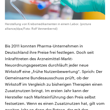
Herstellung von Krebsmedikamenten in einem Labor. (picture
alliance/dpa/Foto: Rolf Vennenbernd)
Bis 2011 konnten Pharma-Unternehmen in
Deutschland ihre Preise frei festlegen. Doch seit
Inkrafttreten des Arzneimittel-Markt-
Neuordnungsgesetzes durchläuft jeder neue
Wirkstoff eine „frühe Nutzenbewertung“. Sprich: Der
Gemeinsame Bundesausschuss prüft, ob der
Wirkstoff im Vergleich zu bisherigen Therapien einen
Zusatznutzen bringt. Im ersten Jahr kann der
Hersteller nach Markteinführung den Preis selbst
festsetzen. Wenn es einen Zusatznutzen hat, gilt vom
zweiten Jahr an dann der Betrag, der mit den