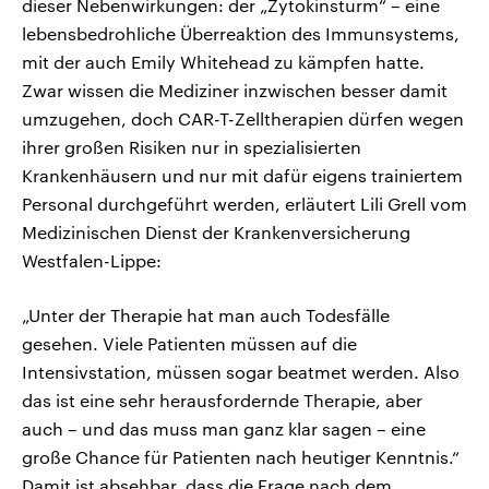
dieser Nebenwirkungen: der „Zytokinsturm“ – eine
lebensbedrohliche Überreaktion des Immunsystems,
mit der auch Emily Whitehead zu kämpfen hatte.
Zwar wissen die Mediziner inzwischen besser damit
umzugehen, doch CAR-T-Zelltherapien dürfen wegen
ihrer großen Risiken nur in spezialisierten
Krankenhäusern und nur mit dafür eigens trainiertem
Personal durchgeführt werden, erläutert Lili Grell vom
Medizinischen Dienst der Krankenversicherung
Westfalen-Lippe:
„Unter der Therapie hat man auch Todesfälle
gesehen. Viele Patienten müssen auf die
Intensivstation, müssen sogar beatmet werden. Also
das ist eine sehr herausfordernde Therapie, aber
auch – und das muss man ganz klar sagen – eine
große Chance für Patienten nach heutiger Kenntnis.“
Damit ist absehbar, dass die Frage nach dem