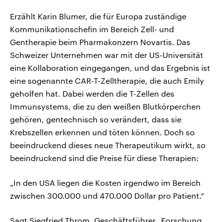
Erzählt Karin Blumer, die für Europa zuständige
Kommunikationschefin im Bereich Zell- und
Gentherapie beim Pharmakonzern Novartis. Das
Schweizer Unternehmen war mit der US-Universität
eine Kollaboration eingegangen, und das Ergebnis ist
eine sogenannte CAR-T-Zelltherapie, die auch Emily
geholfen hat. Dabei werden die T-Zellen des
Immunsystems, die zu den weißen Blutkörperchen
gehören, gentechnisch so verändert, dass sie
Krebszellen erkennen und töten können. Doch so
beeindruckend dieses neue Therapeutikum wirkt, so
beeindruckend sind die Preise für diese Therapien:
„In den USA liegen die Kosten irgendwo im Bereich
zwischen 300.000 und 470.000 Dollar pro Patient.“
Sagt Siegfried Throm, Geschäftsführer „Forschung,