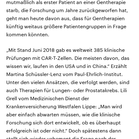
mutmaßlich als erster Patient an einer Gentherapie
starb, die Forschung um Jahre zurückgeworfen hat,
geht man heute davon aus, dass für Gentherapien
künftig weitaus größere Patientengruppen in Frage
kommen könnten.
„Mit Stand Juni 2018 gab es weltweit 385 klinische
Prüfungen mit CAR-T-Zellen. Die meisten davon, das
wissen wir, laufen in den USA und in China.“ Erzählt
Martina Schüssler-Lenz vom Paul-Ehrlich-Institut.
Unter den vielen Ansätzen, die verfolgt werden, sind
auch Therapien für Lungen- oder Prostatakrebs. Lili
Grell vom Medizinischen Dienst der
Krankenversicherung Westfalen Lippe: „Man wird
aber einfach abwarten müssen, wie die klinische
Forschung sich dort entwickelt, ob es überhaupt
erfolgreich ist oder nicht.“ Doch spätestens dann
stellt sich wieder vehement die Frage nach der