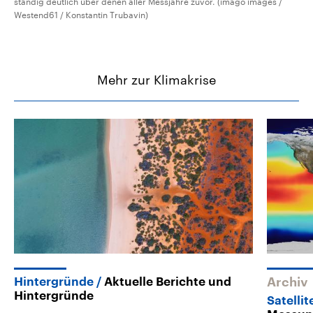
ständig deutlich über denen aller Messjahre zuvor. (imago images /
Westend61 / Konstantin Trubavin)
Mehr zur Klimakrise
Hintergründe
Aktuelle Berichte und
Archiv
Hintergründe
Satellit