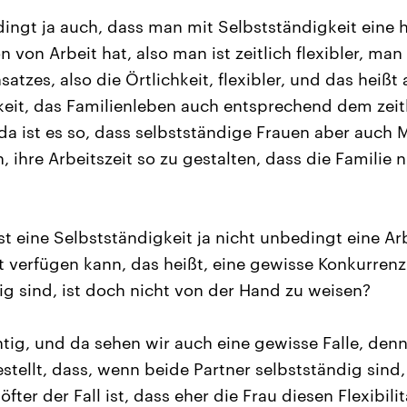
ingt ja auch, dass man mit Selbstständigkeit eine hö
n von Arbeit hat, also man ist zeitlich flexibler, man
satzes, also die Örtlichkeit, flexibler, und das heißt
keit, das Familienleben auch entsprechend dem zei
a ist es so, dass selbstständige Frauen aber auch 
 ihre Arbeitszeit so zu gestalten, dass die Familie n
st eine Selbstständigkeit ja nicht unbedingt eine A
it verfügen kann, das heißt, eine gewisse Konkurren
ig sind, ist doch nicht von der Hand zu weisen?
htig, und da sehen wir auch eine gewisse Falle, den
estellt, dass, wenn beide Partner selbstständig sind
öfter der Fall ist, dass eher die Frau diesen Flexibili