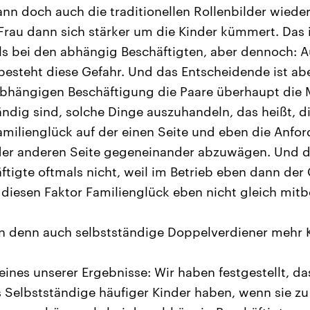
ann doch auch die traditionellen Rollenbilder wiede
au dann sich stärker um die Kinder kümmert. Das is
als bei den abhängig Beschäftigten, aber dennoch: A
besteht diese Gefahr. Und das Entscheidende ist abe
abhängigen Beschäftigung die Paare überhaupt die 
ändig sind, solche Dinge auszuhandeln, das heißt, d
Familienglück auf der einen Seite und eben die Anfo
 der anderen Seite gegeneinander abzuwägen. Und 
tigte oftmals nicht, weil im Betrieb eben dann der 
diesen Faktor Familienglück eben nicht gleich mitb
 denn auch selbstständige Doppelverdiener mehr 
 eines unserer Ergebnisse: Wir haben festgestellt, da
 Selbstständige häufiger Kinder haben, wenn sie zu