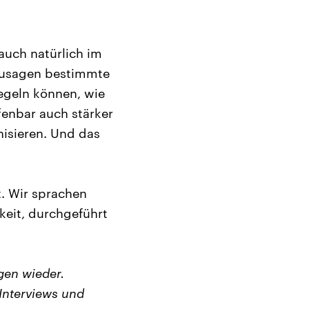
auch natürlich im
zusagen bestimmte
regeln können, wie
fenbar auch stärker
anisieren. Und das
t. Wir sprachen
keit, durchgeführt
gen wieder.
Interviews und