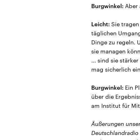
Burgwinkel:
Aber 
Leicht:
Sie tragen
täglichen Umgang
Dinge zu regeln. 
sie managen könne
... sind sie stärk
mag sicherlich ein
Burgwinkel:
Ein Pl
über die Ergebnis
am Institut für M
Äußerungen unser
Deutschlandradio 