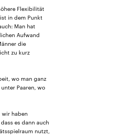
here Flexibilität
 ist in dem Punkt
 auch: Man hat
tlichen Aufwand
Männer die
icht zu kurz
rbeit, wo man ganz
z unter Paaren, wo
n wir haben
, dass es dann auch
tätsspielraum nutzt,