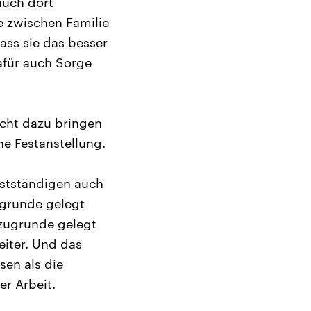
auch dort
e zwischen Familie
ass sie das besser
afür auch Sorge
eicht dazu bringen
ine Festanstellung.
bstständigen auch
ugrunde gelegt
 zugrunde gelegt
eiter. Und das
sen als die
er Arbeit.