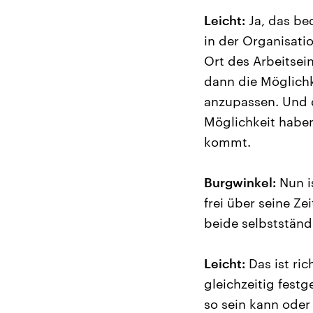
Leicht:
Ja, das bed
in der Organisatio
Ort des Arbeitsein
dann die Möglich
anzupassen. Und d
Möglichkeit haben,
kommt.
Burgwinkel:
Nun i
frei über seine Ze
beide selbstständ
Leicht:
Das ist ric
gleichzeitig festg
so sein kann oder 