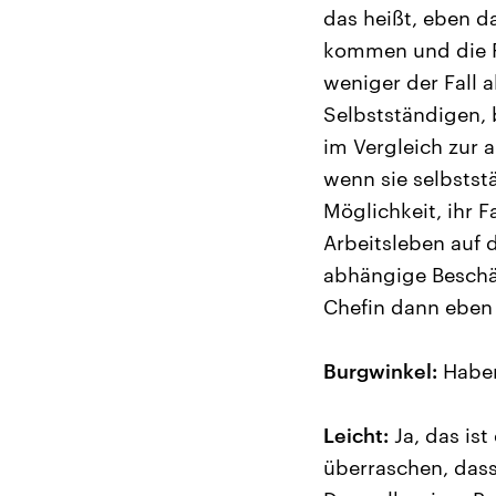
das heißt, eben d
kommen und die Fr
weniger der Fall 
Selbstständigen, 
im Vergleich zur 
wenn sie selbstst
Möglichkeit, ihr 
Arbeitsleben auf
abhängige Beschäf
Chefin dann eben 
Burgwinkel:
Haben
Leicht:
Ja, das ist
überraschen, dass