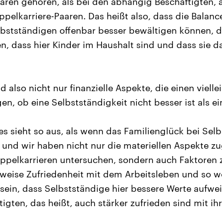
aren gehören, als bei den abhängig Beschäftigten, 
ppelkarriere-Paaren. Das heißt also, dass die Balanc
lbstständigen offenbar besser bewältigen können, d
n, dass hier Kinder im Haushalt sind und dass sie d
d also nicht nur finanzielle Aspekte, die einen viell
gen, ob eine Selbstständigkeit nicht besser ist als e
es sieht so aus, als wenn das Familienglück bei Sel
t, und wir haben nicht nur die materiellen Aspekte z
oppelkarrieren untersuchen, sondern auch Faktoren
lsweise Zufriedenheit mit dem Arbeitsleben und so w
 sein, dass Selbstständige hier bessere Werte aufwei
gten, das heißt, auch stärker zufrieden sind mit ihr