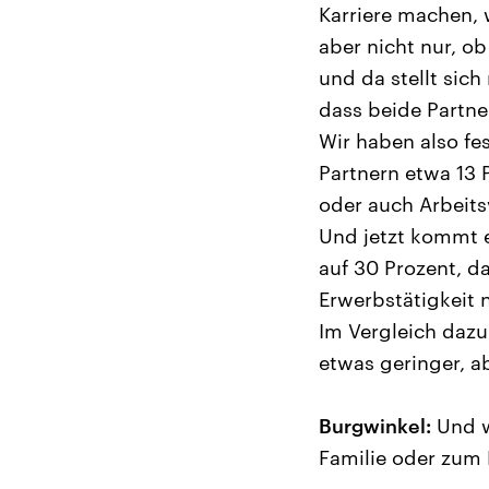
Karriere machen, 
aber nicht nur, o
und da stellt sich
dass beide Partne
Wir haben also fe
Partnern etwa 13 
oder auch Arbeits
Und jetzt kommt e
auf 30 Prozent, d
Erwerbstätigkeit 
Im Vergleich dazu:
etwas geringer, a
Burgwinkel:
Und w
Familie oder zum