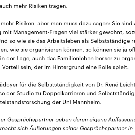
auch mehr Risiken tragen.
 mehr Risiken, aber man muss dazu sagen: Sie sind 
 mit Management-Fragen viel stärker gewohnt, so
Und so wie sie das Arbeitsleben als Selbstständige 
n, wie sie organisieren können, so können sie ja of
er in der Lage, auch das Familienleben besser zu org
 Vorteil sein, der im Hintergrund eine Rolle spielt.
ädoyer für die Selbstständigkeit von Dr. René Leich
se der Studie zu Doppelkarrieren und Selbstständig
ittelstandsforschung der Uni Mannheim.
er Gesprächspartner geben deren eigene Auffassun
macht sich Äußerungen seiner Gesprächspartner in 