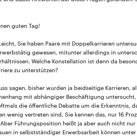
nen guten Tag!
eicht, Sie haben Paare mit Doppelkarrieren untersuc
rwerbstätig gewesen, mitunter allerdings in unters
hältnissen. Welche Konstellation ist denn da beson
riere zu unterstützen?
ss sagen, bisher wurden ja beidseitige Karrieren, a
nhang mit abhängiger Beschäftigung untersucht,
ftmals die öffentliche Debatte um die Erkenntnis, d
n wenig vertreten sind, Sie kennen das, nur 16 Pro
ber Führungsposition heißt ja aber auch nicht nur
rauen in selbstständiger Erwerbsarbeit können unt