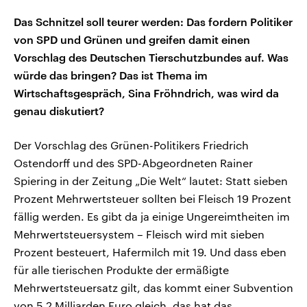
Das Schnitzel soll teurer werden: Das fordern Politiker
von SPD und Grünen und greifen damit einen
Vorschlag des Deutschen Tierschutzbundes auf. Was
würde das bringen? Das ist Thema im
Wirtschaftsgespräch, Sina Fröhndrich, was wird da
genau diskutiert?
Der Vorschlag des Grünen-Politikers Friedrich
Ostendorff und des SPD-Abgeordneten Rainer
Spiering in der Zeitung „Die Welt“ lautet: Statt sieben
Prozent Mehrwertsteuer sollten bei Fleisch 19 Prozent
fällig werden. Es gibt da ja einige Ungereimtheiten im
Mehrwertsteuersystem – Fleisch wird mit sieben
Prozent besteuert, Hafermilch mit 19. Und dass eben
für alle tierischen Produkte der ermäßigte
Mehrwertsteuersatz gilt, das kommt einer Subvention
von 5,2 Milliarden Euro gleich, das hat das