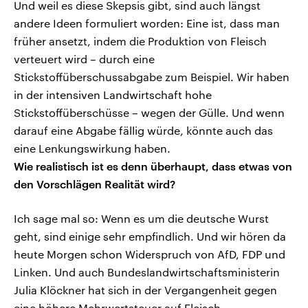
Und weil es diese Skepsis gibt, sind auch längst
andere Ideen formuliert worden: Eine ist, dass man
früher ansetzt, indem die Produktion von Fleisch
verteuert wird – durch eine
Stickstoffüberschussabgabe zum Beispiel. Wir haben
in der intensiven Landwirtschaft hohe
Stickstoffüberschüsse – wegen der Gülle. Und wenn
darauf eine Abgabe fällig würde, könnte auch das
eine Lenkungswirkung haben.
Wie realistisch ist es denn überhaupt, dass etwas von
den Vorschlägen Realität wird?
Ich sage mal so: Wenn es um die deutsche Wurst
geht, sind einige sehr empfindlich. Und wir hören da
heute Morgen schon Widerspruch von AfD, FDP und
Linken. Und auch Bundeslandwirtschaftsministerin
Julia Klöckner hat sich in der Vergangenheit gegen
eine höhere Mehrwertsteuer auf Fleisch