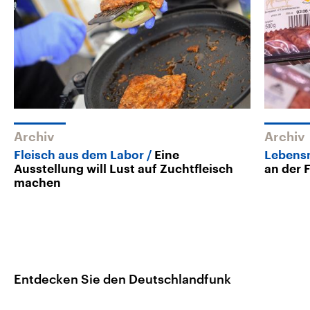
Archiv
Archiv
Fleisch aus dem Labor
Eine
Lebens
Ausstellung will Lust auf Zuchtfleisch
an der 
machen
Entdecken Sie den Deutschlandfunk