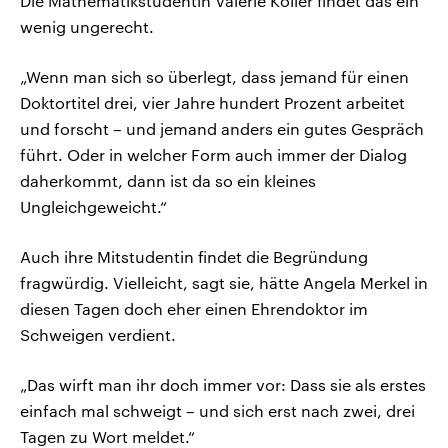
Die Mathematikstudentin Valérie Koller findet das ein
wenig ungerecht.
„Wenn man sich so überlegt, dass jemand für einen
Doktortitel drei, vier Jahre hundert Prozent arbeitet
und forscht – und jemand anders ein gutes Gespräch
führt. Oder in welcher Form auch immer der Dialog
daherkommt, dann ist da so ein kleines
Ungleichgeweicht.“
Auch ihre Mitstudentin findet die Begründung
fragwürdig. Vielleicht, sagt sie, hätte Angela Merkel in
diesen Tagen doch eher einen Ehrendoktor im
Schweigen verdient.
„Das wirft man ihr doch immer vor: Dass sie als erstes
einfach mal schweigt – und sich erst nach zwei, drei
Tagen zu Wort meldet.“