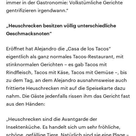
immer in der Gastronomie: Volkstümliche Gerichte
gentrifizieren irgendwann.“
„Heuschrecken besitzen völlig unterschiedliche
Geschmacksnoten“
Eröffnet hat Alejandro die „Casa de los Tacos“
eigentlich als ganz normales Tacos-Restaurant, mit
stinknormalen Gerichten – es gab Tacos mit
Rindfleisch, Tacos mit Käse, Tacos mit Gemüse –, bis
zu dem Tag, an dem Alejandro ausnahmsweise auch
frittierte Heuschrecken mit auf die Speisekarte dazu
nahm. Die Gäste jedenfalls rissen ihm das Gericht fast
aus den Händen:
„Heuschrecken sind die Avantgarde der
Insektenküche. Es handelt sich um sehr fröhliche,
schöne, gefällige Tiere. Natürlich sind sie eine Plage –