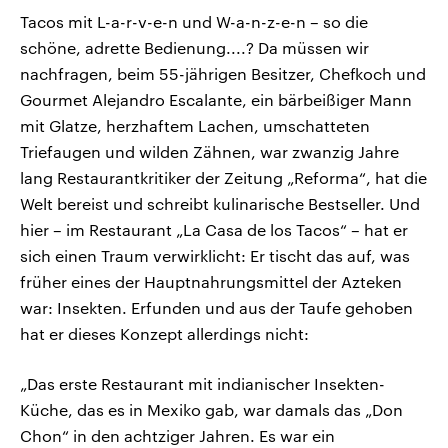
Tacos mit L-a-r-v-e-n und W-a-n-z-e-n – so die
schöne, adrette Bedienung....? Da müssen wir
nachfragen, beim 55-jährigen Besitzer, Chefkoch und
Gourmet Alejandro Escalante, ein bärbeißiger Mann
mit Glatze, herzhaftem Lachen, umschatteten
Triefaugen und wilden Zähnen, war zwanzig Jahre
lang Restaurantkritiker der Zeitung „Reforma“, hat die
Welt bereist und schreibt kulinarische Bestseller. Und
hier – im Restaurant „La Casa de los Tacos“ – hat er
sich einen Traum verwirklicht: Er tischt das auf, was
früher eines der Hauptnahrungsmittel der Azteken
war: Insekten. Erfunden und aus der Taufe gehoben
hat er dieses Konzept allerdings nicht:
„Das erste Restaurant mit indianischer Insekten-
Küche, das es in Mexiko gab, war damals das „Don
Chon“ in den achtziger Jahren. Es war ein