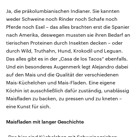
Ja, die präkolumbianischen Indianer. Sie kannten
weder Schweine noch Rinder noch Schafe noch
Pferde noch Esel – das alles brachten erst die Spanier
nach Amerika, deswegen mussten sie ihren Bedarf an
tierischen Proteinen durch Insekten decken – oder
durch Wild, Truthahn, Hund, Krokodil und Leguan.
Das alles gibt es in der „Casa de los Tacos“ ebenfalls.
Und ein besonderes Augenmerk legt Alejandro dabei
auf den Mais und die Qualität der verschiedenen
Mais-Küchelchen und Mais-Fladen. Eine eigene
Köchin ist ausschließlich dafür zuständig, unablässig
Maisfladen zu backen, zu pressen und zu kneten –
eine Kunst für sich.
Maisfladen mit langer Geschichte
„Das hier sind Küchelchen mit Schweinegrieben,