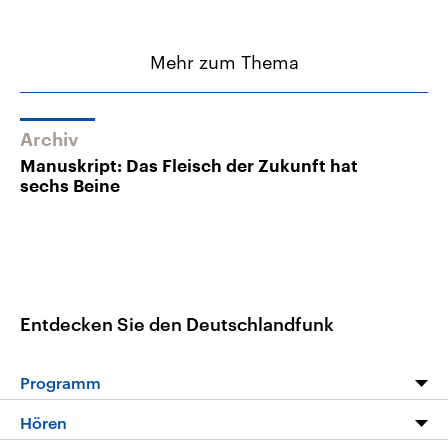
Mehr zum Thema
Archiv
Manuskript: Das Fleisch der Zukunft hat
sechs Beine
Entdecken Sie den Deutschlandfunk
Programm
Programm
Hören
Alle Sendungen