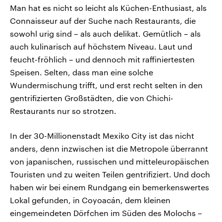
Man hat es nicht so leicht als Küchen-Enthusiast, als
Connaisseur auf der Suche nach Restaurants, die
sowohl urig sind – als auch delikat. Gemütlich – als
auch kulinarisch auf höchstem Niveau. Laut und
feucht-fröhlich – und dennoch mit raffiniertesten
Speisen. Selten, dass man eine solche
Wundermischung trifft, und erst recht selten in den
gentrifizierten Großstädten, die von Chichi-
Restaurants nur so strotzen.
In der 30-Millionenstadt Mexiko City ist das nicht
anders, denn inzwischen ist die Metropole überrannt
von japanischen, russischen und mitteleuropäischen
Touristen und zu weiten Teilen gentrifiziert. Und doch
haben wir bei einem Rundgang ein bemerkenswertes
Lokal gefunden, in Coyoacán, dem kleinen
eingemeindeten Dörfchen im Süden des Molochs –