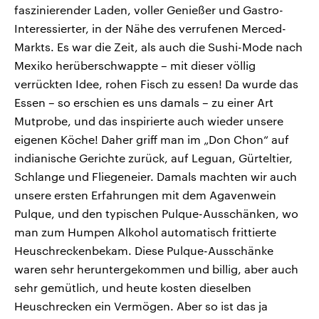
faszinierender Laden, voller Genießer und Gastro-
Interessierter, in der Nähe des verrufenen Merced-
Markts. Es war die Zeit, als auch die Sushi-Mode nach
Mexiko herüberschwappte – mit dieser völlig
verrückten Idee, rohen Fisch zu essen! Da wurde das
Essen – so erschien es uns damals – zu einer Art
Mutprobe, und das inspirierte auch wieder unsere
eigenen Köche! Daher griff man im „Don Chon“ auf
indianische Gerichte zurück, auf Leguan, Gürteltier,
Schlange und Fliegeneier. Damals machten wir auch
unsere ersten Erfahrungen mit dem Agavenwein
Pulque, und den typischen Pulque-Ausschänken, wo
man zum Humpen Alkohol automatisch frittierte
Heuschreckenbekam. Diese Pulque-Ausschänke
waren sehr heruntergekommen und billig, aber auch
sehr gemütlich, und heute kosten dieselben
Heuschrecken ein Vermögen. Aber so ist das ja