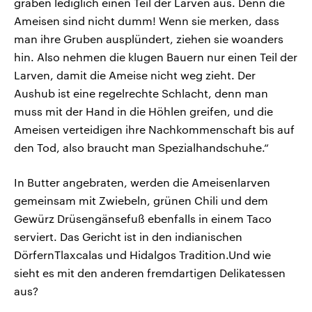
graben lediglich einen Teil der Larven aus. Denn die
Ameisen sind nicht dumm! Wenn sie merken, dass
man ihre Gruben ausplündert, ziehen sie woanders
hin. Also nehmen die klugen Bauern nur einen Teil der
Larven, damit die Ameise nicht weg zieht. Der
Aushub ist eine regelrechte Schlacht, denn man
muss mit der Hand in die Höhlen greifen, und die
Ameisen verteidigen ihre Nachkommenschaft bis auf
den Tod, also braucht man Spezialhandschuhe.“
In Butter angebraten, werden die Ameisenlarven
gemeinsam mit Zwiebeln, grünen Chili und dem
Gewürz Drüsengänsefuß ebenfalls in einem Taco
serviert. Das Gericht ist in den indianischen
DörfernTlaxcalas und Hidalgos Tradition.Und wie
sieht es mit den anderen fremdartigen Delikatessen
aus?