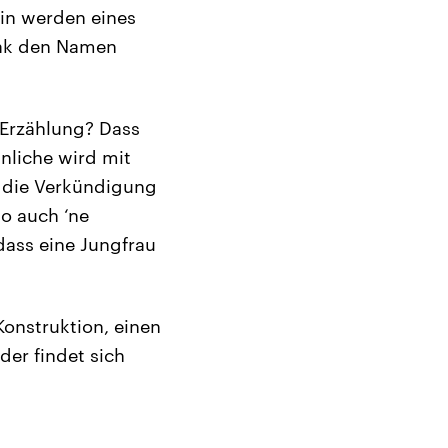
ein werden eines
aak den Namen
 Erzählung? Dass
nliche wird mit
 die Verkündigung
o auch ‘ne
dass eine Jungfrau
Konstruktion, einen
er findet sich