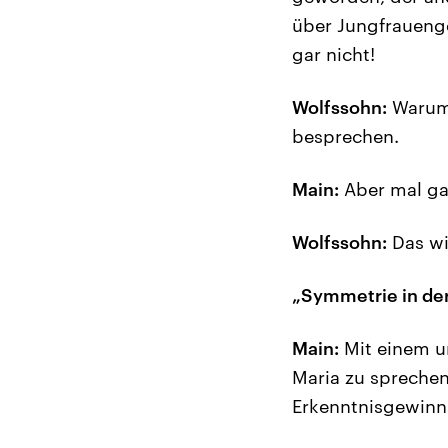
über Jungfrauenge
gar nicht!
Wolfssohn:
Warum 
besprechen.
Main:
Aber mal ga
Wolfssohn:
Das wi
„Symmetrie in de
Main:
Mit einem u
Maria zu sprechen
Erkenntnisgewinn 