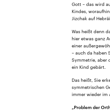
Gott – das wird a
Kindes, woraufhin
Jizchak auf Hebrä
Was heißt denn da
hier etwas ganz 
einer außergewöh
– auch da haben S
Symmetrie, aber d
ein Kind gebärt.
Das heißt, Sie er
symmetrischen Ge
immer wieder im 
„Problem der Ort