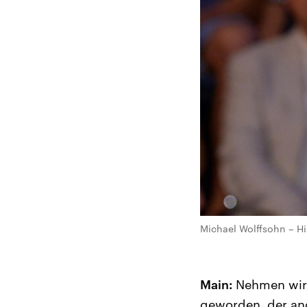
Michael Wolffsohn – Hi
Main:
Nehmen wir 
geworden, der and