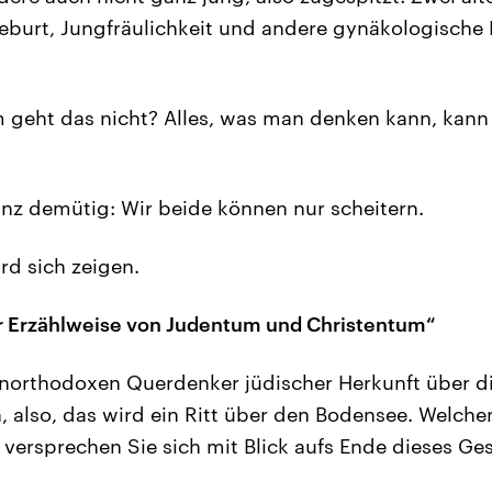
burt, Jungfräulichkeit und andere gynäkologische D
geht das nicht? Alles, was man denken kann, kan
nz demütig: Wir beide können nur scheitern.
rd sich zeigen.
r Erzählweise von Judentum und Christentum“
northodoxen Querdenker jüdischer Herkunft über d
, also, das wird ein Ritt über den Bodensee. Welche
versprechen Sie sich mit Blick aufs Ende dieses Ge