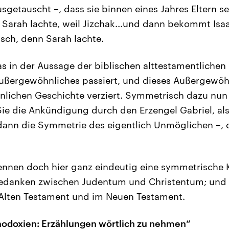
usgetauscht –, dass sie binnen eines Jahres Eltern s
 Sarah lachte, weil Jizchak...und dann bekommt Is
isch, denn Sarah lachte.
s in der Aussage der biblischen alttestamentlichen
Außergewöhnliches passiert, und dieses Außergewöh
nlichen Geschichte verziert. Symmetrisch dazu nun
ie die Ankündigung durch den Erzengel Gabriel, als
ann die Symmetrie des eigentlich Unmöglichen –, 
kennen doch hier ganz eindeutig eine symmetrische 
danken zwischen Judentum und Christentum; und d
Alten Testament und im Neuen Testament.
hodoxien: Erzählungen wörtlich zu nehmen“