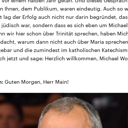
s vor einem halben Jahr getan. Und dieses Gespräch
n Ihnen, dem Publikum, waren eindeutig. Auch so 
ht lag der Erfolg auch nicht nur darin begründet, das
jüdisch war, sondern dass es sich eben um Michael
n wir hier schon über Trinität sprechen, haben Mic
dacht, warum dann nicht auch über Maria sprechen,
ebar und die zumindest im katholischen Katechismu
 ich jetzt und sage: Herzlich willkommen, Michael Wo
n:
Guten Morgen, Herr Main!