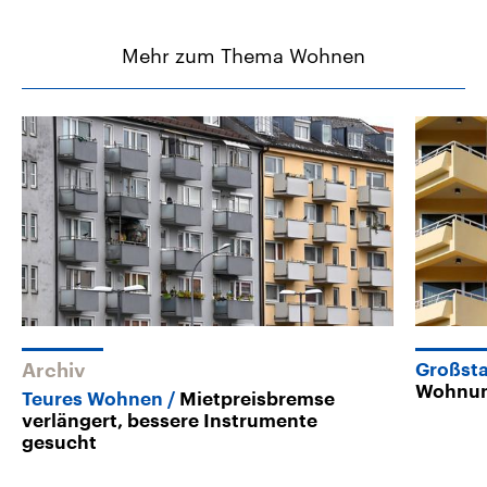
Mehr zum Thema Wohnen
Archiv
Großst
Wohnun
Teures Wohnen
Mietpreisbremse
verlängert, bessere Instrumente
gesucht