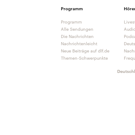
Programm
Höre
Programm
Lives
Alle Sendungen
Audi
Die Nachrichten
Podc
Nachrichtenleicht
Deut
Neue Beiträge auf dlf.de
Nach
Themen-Schwerpunkte
Freq
Deutsch