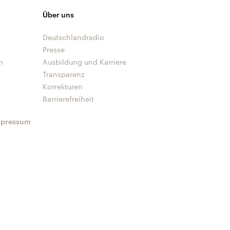
Über uns
Deutschlandradio
Presse
n
Ausbildung und Karriere
Transparenz
Korrekturen
Barrierefreiheit
mpressum