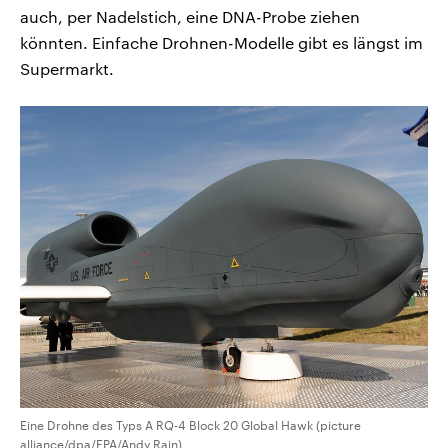
auch, per Nadelstich, eine DNA-Probe ziehen
könnten. Einfache Drohnen-Modelle gibt es längst im
Supermarkt.
Eine Drohne des Typs A RQ-4 Block 20 Global Hawk (picture
alliance/dpa/EPA/Andy Rain)