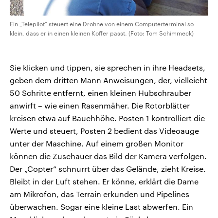
Ein „Telepilot“ steuert eine Drohne von einem Computerterminal so
klein, dass er in einen kleinen Koffer passt. (Foto: Tom Schimmeck)
Sie klicken und tippen, sie sprechen in ihre Headsets,
geben dem dritten Mann Anweisungen, der, vielleicht
50 Schritte entfernt, einen kleinen Hubschrauber
anwirft – wie einen Rasenmäher. Die Rotorblätter
kreisen etwa auf Bauchhöhe. Posten 1 kontrolliert die
Werte und steuert, Posten 2 bedient das Videoauge
unter der Maschine. Auf einem großen Monitor
können die Zuschauer das Bild der Kamera verfolgen.
Der „Copter“ schnurrt über das Gelände, zieht Kreise.
Bleibt in der Luft stehen. Er könne, erklärt die Dame
am Mikrofon, das Terrain erkunden und Pipelines
überwachen. Sogar eine kleine Last abwerfen. Ein