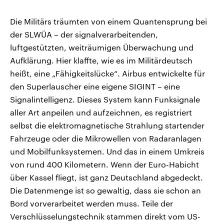
Die Militärs träumten von einem Quantensprung bei
der SLWÜA – der signalverarbeitenden,
luftgestützten, weiträumigen Überwachung und
Aufklärung. Hier klaffte, wie es im Militärdeutsch
heißt, eine „Fähigkeitslücke“. Airbus entwickelte für
den Superlauscher eine eigene SIGINT – eine
Signalintelligenz. Dieses System kann Funksignale
aller Art anpeilen und aufzeichnen, es registriert
selbst die elektromagnetische Strahlung startender
Fahrzeuge oder die Mikrowellen von Radaranlagen
und Mobilfunksystemen. Und das in einem Umkreis
von rund 400 Kilometern. Wenn der Euro-Habicht
über Kassel fliegt, ist ganz Deutschland abgedeckt.
Die Datenmenge ist so gewaltig, dass sie schon an
Bord vorverarbeitet werden muss. Teile der
Verschlüsselungstechnik stammen direkt vom US-