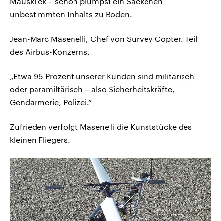
Mausklick – schon plumpst ein Säckchen
unbestimmten Inhalts zu Boden.
Jean-Marc Masenelli, Chef von Survey Copter. Teil
des Airbus-Konzerns.
„Etwa 95 Prozent unserer Kunden sind militärisch
oder paramiltärisch – also Sicherheitskräfte,
Gendarmerie, Polizei.“
Zufrieden verfolgt Masenelli die Kunststücke des
kleinen Fliegers.