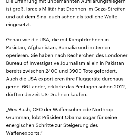
Die Erfahrung mit unbemannten Aufklärungsfliegern
ist groß. Israels Militär hat Drohnen im Gaza-Streifen
und auf dem Sinai auch schon als tödliche Waffe
eingesetzt.
Genau wie die USA, die mit Kampfdrohnen in
Pakistan, Afghanistan, Somalia und im Jemen
operieren. Sie haben nach Recherchen des Londoner
Bureau of Investigative Journalism allein in Pakistan
bereits zwischen 2400 und 3900 Tote gefordert.
Auch die USA exportieren ihre Fluggeräte durchaus
gerne. 66 Länder, erklärte das Pentagon schon 2012,
dürften derzeit US-Drohnen kaufen.
„Wes Bush, CEO der Waffenschmiede Northrop
Grumman, lobt Präsident Obama sogar für seine
energischen Schritte zur Steigerung des
Waffenexports.“