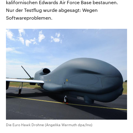
kalifornischen Edwards Air Force Base bestaunen.
Nur der Testflug wurde abgesagt: Wegen
Softwareproblemen.
Die Euro Hawk Drohne (Angelika Warmuth dpa/lno)