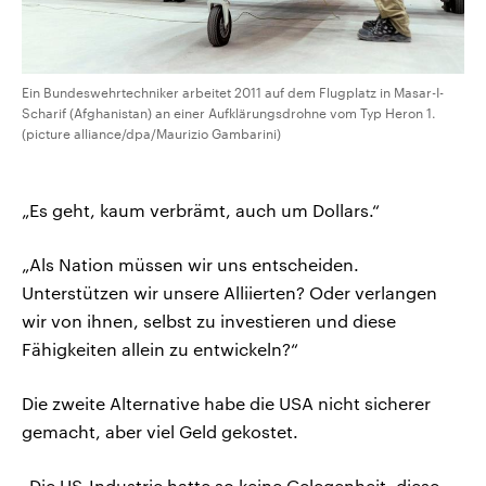
Ein Bundeswehrtechniker arbeitet 2011 auf dem Flugplatz in Masar-I-
Scharif (Afghanistan) an einer Aufklärungsdrohne vom Typ Heron 1.
(picture alliance/dpa/Maurizio Gambarini)
„Es geht, kaum verbrämt, auch um Dollars.“
„Als Nation müssen wir uns entscheiden.
Unterstützen wir unsere Alliierten? Oder verlangen
wir von ihnen, selbst zu investieren und diese
Fähigkeiten allein zu entwickeln?“
Die zweite Alternative habe die USA nicht sicherer
gemacht, aber viel Geld gekostet.
„Die US-Industrie hatte so keine Gelegenheit, diese