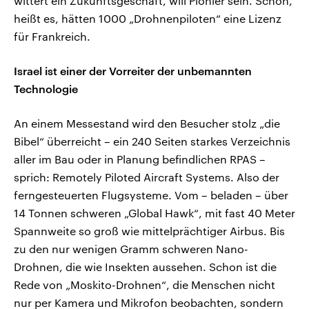
wittert ein Zukunftsgeschäft, will Pionier sein. Schon,
heißt es, hätten 1000 „Drohnenpiloten“ eine Lizenz
für Frankreich.
Israel ist einer der Vorreiter der unbemannten
Technologie
An einem Messestand wird den Besucher stolz „die
Bibel“ überreicht – ein 240 Seiten starkes Verzeichnis
aller im Bau oder in Planung befindlichen RPAS –
sprich: Remotely Piloted Aircraft Systems. Also der
ferngesteuerten Flugsysteme. Vom – beladen – über
14 Tonnen schweren „Global Hawk“, mit fast 40 Meter
Spannweite so groß wie mittelprächtiger Airbus. Bis
zu den nur wenigen Gramm schweren Nano-
Drohnen, die wie Insekten aussehen. Schon ist die
Rede von „Moskito-Drohnen“, die Menschen nicht
nur per Kamera und Mikrofon beobachten, sondern