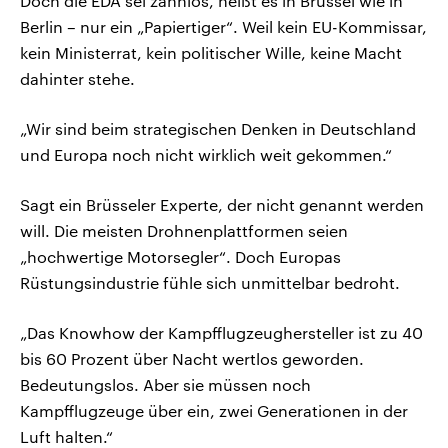
Doch die EDA sei zahnlos, heißt es in Brüssel wie in
Berlin – nur ein „Papiertiger“. Weil kein EU-Kommissar,
kein Ministerrat, kein politischer Wille, keine Macht
dahinter stehe.
„Wir sind beim strategischen Denken in Deutschland
und Europa noch nicht wirklich weit gekommen.“
Sagt ein Brüsseler Experte, der nicht genannt werden
will. Die meisten Drohnenplattformen seien
„hochwertige Motorsegler“. Doch Europas
Rüstungsindustrie fühle sich unmittelbar bedroht.
„Das Knowhow der Kampfflugzeughersteller ist zu 40
bis 60 Prozent über Nacht wertlos geworden.
Bedeutungslos. Aber sie müssen noch
Kampfflugzeuge über ein, zwei Generationen in der
Luft halten.“