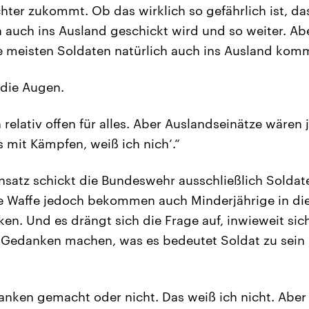
hter zukommt. Ob das wirklich so gefährlich ist, das
auch ins Ausland geschickt wird und so weiter. Abe
ie meisten Soldaten natürlich auch ins Ausland kom
 die Augen.
h relativ offen für alles. Aber Auslandseinätze wären 
s mit Kämpfen, weiß ich nich‘.“
nsatz schickt die Bundeswehr ausschließlich Soldate
ine Waffe jedoch bekommen auch Minderjährige in di
n. Und es drängt sich die Frage auf, inwieweit sich
 Gedanken machen, was es bedeutet Soldat zu sein 
nken gemacht oder nicht. Das weiß ich nicht. Aber 