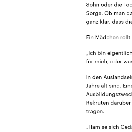
Sohn oder die Toc
Sorge. Ob man da 
ganz klar, dass d
Ein Mädchen rollt
„Ich bin eigentlic
für mich, oder wa
In den Auslandsei
Jahre alt sind. E
Ausbildungszwecke
Rekruten darüber
tragen.
„Ham se sich Geda