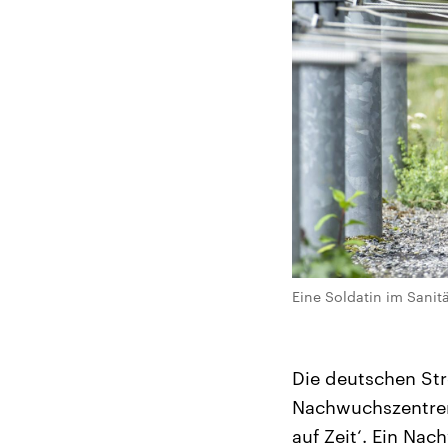
Eine Soldatin im Sani
Die deutschen Str
Nachwuchszentren
auf Zeit‘. Ein Na