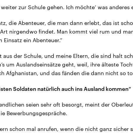
 weiter zur Schule gehen. Ich möchte‘ was anderes e
tz, die Abenteuer, die man dann erlebt, das ist sc
r Art nirgendwo findet. Man kommt viel rum und man e
m Einsatz ein Abenteuer.“
t aus der Schule, und meine Eltern, die sind halt sc
s um Auslandseinsätze geht, weil, ihre älteste Toch
h Afghanistan, und das fänden die dann nicht so tol
eisten Soldaten natürlich auch ins Ausland kommen“
gendlichen seien sehr oft besorgt, meint der Oberleu
 die Bewerbungsgespräche.
ltern schon mal anrufen, wenn die nicht ganz sicher s