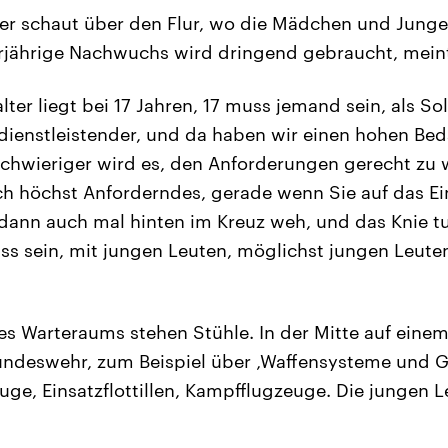
zier schaut über den Flur, wo die Mädchen und Junge
rjährige Nachwuchs wird dringend gebraucht, meint
lter liegt bei 17 Jahren, 17 muss jemand sein, als So
rdienstleistender, und da haben wir einen hohen Bedar
 schwieriger wird es, den Anforderungen gerecht zu 
ich höchst Anforderndes, gerade wenn Sie auf das E
 dann auch mal hinten im Kreuz weh, und das Knie t
s sein, mit jungen Leuten, möglichst jungen Leuten
 Warteraums stehen Stühle. In der Mitte auf einem
undeswehr, zum Beispiel über ‚Waffensysteme und G
uge, Einsatzflottillen, Kampfflugzeuge. Die jungen L