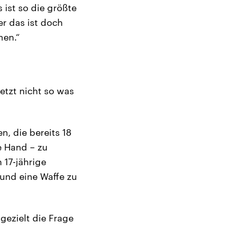
 ist so die größte
r das ist doch
men.“
jetzt nicht so was
n, die bereits 18
e Hand – zu
 17-jährige
und eine Waffe zu
gezielt die Frage