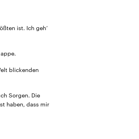
ßten ist. Ich geh‘
mappe.
Welt blickenden
uch Sorgen. Die
st haben, dass mir