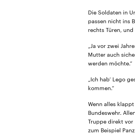
Die Soldaten in U
passen nicht ins Bi
rechts Türen, un
„Ja vor zwei Jahr
Mutter auch sicher
werden möchte.“
„Ich hab‘ Lego ge
kommen.“
Wenn alles klappt
Bundeswehr. Allen
Truppe direkt vor 
zum Beispiel Panz