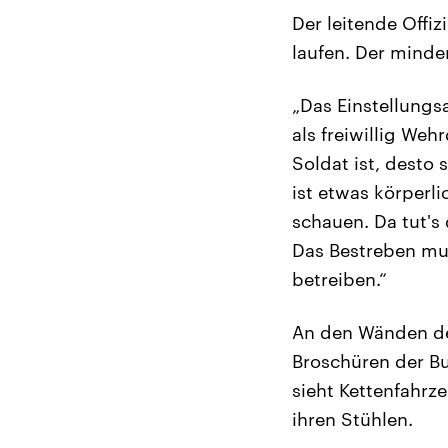
Der leitende Offi
laufen. Der minde
„Das Einstellungsa
als freiwillig Weh
Soldat ist, desto
ist etwas körperl
schauen. Da tut's
Das Bestreben mus
betreiben.“
An den Wänden des
Broschüren der B
sieht Kettenfahrze
ihren Stühlen.