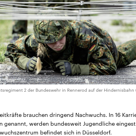
tätsregiment 2 der Bundeswehr in Rennerod auf der Hindernisbahn 
eitkräfte brauchen dringend Nachwuchs. In 16 Karri
 genannt, werden bundesweit Jugendliche eingestel
chwuchszentrum befindet sich in Düsseldorf.