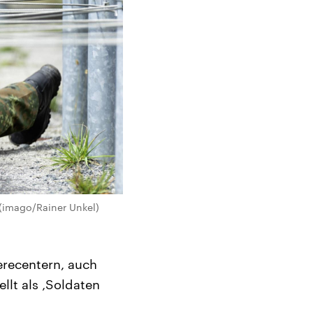
(imago/Rainer Unkel)
erecentern, auch
lt als ‚Soldaten