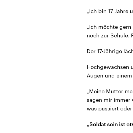
„Ich bin 17 Jahre
„Ich möchte gern 
noch zur Schule. 
Der 17-Jährige lä
Hochgewachsen und
Augen und einem 
„Meine Mutter mac
sagen mir immer w
was passiert oder 
„Soldat sein ist 