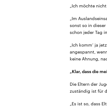
„Ich möchte nicht
„Im Auslandseinsa
sonst so in diese
schon jeder Tag i
„Ich komm‘ ja jetz
angespannt, wenn’
keine Ahnung, nac
„Klar, dass die m
Die Eltern der Ju
zuständig ist für
„Es ist so, dass E