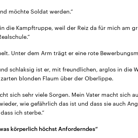
 und möchte Soldat werden.“
in die Kampftruppe, weil der Reiz da für mich am grö
Realschule.“
chelt. Unter dem Arm trägt er eine rote Bewerbungs
 schlaksig ist er, mit freundlichen, arglos in die 
zarten blonden Flaum über der Oberlippe.
ht sich sehr viele Sorgen. Mein Vater macht sich a
ieder, wie gefährlich das ist und dass sie auch Ang
dass ich sterbe.“
etwas körperlich höchst Anforderndes“