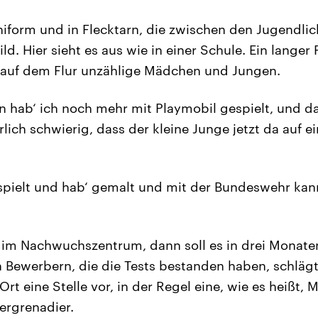
niform und in Flecktarn, die zwischen den Jugendli
ld. Hier sieht es aus wie in einer Schule. Ein langer 
d auf dem Flur unzählige Mädchen und Jungen.
en hab‘ ich noch mehr mit Playmobil gespielt, und da
lich schwierig, dass der kleine Junge jetzt da auf e
spielt und hab‘ gemalt und mit der Bundeswehr kann
 im Nachwuchszentrum, dann soll es in drei Monate
 Bewerbern, die die Tests bestanden haben, schläg
Ort eine Stelle vor, in der Regel eine, wie es heißt
ergrenadier.