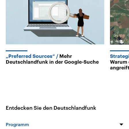
„Preferred Sources“
Mehr
Strateg
Deutschlandfunk in der Google-Suche
Warum d
angreif
Entdecken Sie den Deutschlandfunk
Programm